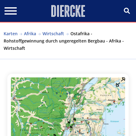
Direkt zum Inhalt
Karten
Afrika
Wirtschaft
Ostafrika -
Rohstoffgewinnung durch ungeregelten Bergbau - Afrika -
Wirtschaft