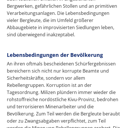
Bergwerken, gefährlichen Stollen und an primitiven
Verarbeitungsanlagen. Die Lebensbedingungen
vieler Bergleute, die im Umfeld größerer
Abbaugebiete in improvisierten Siedlungen leben,
sind überwiegend inakzeptabel.
Lebensbedingungen der Bevölkerung
An ihren oftmals bescheidenen Schürfergebnissen
bereichern sich nicht nur korrupte Beamte und
Sicherheitskräfte, sondern vor allem
Rebellengruppen. Korruption ist an der
Tagesordnung. Milizen plündern immer wieder die
rohstoffreiche nordöstliche Kivu-Provinz, bedrohen
und terrorisieren Minenarbeiter und die
Bevölkerung. Zum Teil werden die Bergleute beraubt
oder zu Zwangsabgaben verpflichtet, zum Teil
werden die Minen von Rebellengruppen erobert. Die