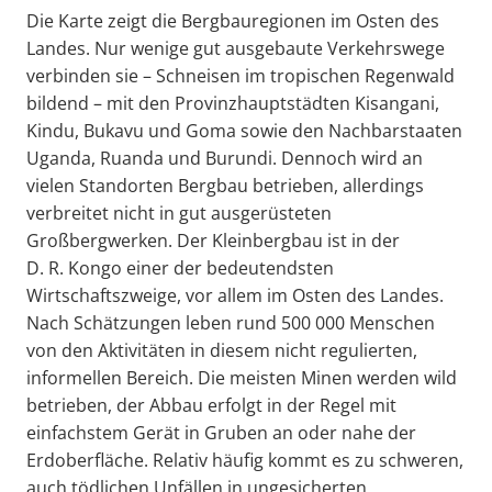
Die Karte zeigt die Bergbauregionen im Osten des
Landes. Nur wenige gut ausgebaute Verkehrswege
verbinden sie – Schneisen im tropischen Regenwald
bildend – mit den Provinzhauptstädten Kisangani,
Kindu, Bukavu und Goma sowie den Nachbarstaaten
Uganda, Ruanda und Burundi. Dennoch wird an
vielen Standorten Bergbau betrieben, allerdings
verbreitet nicht in gut ausgerüsteten
Großbergwerken. Der Kleinbergbau ist in der
D. R. Kongo einer der bedeutendsten
Wirtschaftszweige, vor allem im Osten des Landes.
Nach Schätzungen leben rund 500 000 Menschen
von den Aktivitäten in diesem nicht regulierten,
informellen Bereich. Die meisten Minen werden wild
betrieben, der Abbau erfolgt in der Regel mit
einfachstem Gerät in Gruben an oder nahe der
Erdoberfläche. Relativ häufig kommt es zu schweren,
auch tödlichen Unfällen in ungesicherten