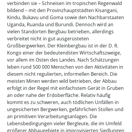
verbinden sie – Schneisen im tropischen Regenwald
bildend – mit den Provinzhauptstädten Kisangani,
Kindu, Bukavu und Goma sowie den Nachbarstaaten
Uganda, Ruanda und Burundi. Dennoch wird an
vielen Standorten Bergbau betrieben, allerdings
verbreitet nicht in gut ausgerüsteten
Großbergwerken. Der Kleinbergbau ist in der D. R.
Kongo einer der bedeutendsten Wirtschaftszweige,
vor allem im Osten des Landes. Nach Schätzungen
leben rund 500 000 Menschen von den Aktivitäten in
diesem nicht regulierten, informellen Bereich. Die
meisten Minen werden wild betrieben, der Abbau
erfolgt in der Regel mit einfachstem Gerät in Gruben
an oder nahe der Erdoberfläche. Relativ häufig
kommt es zu schweren, auch tödlichen Unfällen in
ungesicherten Bergwerken, gefährlichen Stollen und
an primitiven Verarbeitungsanlagen. Die
Lebensbedingungen vieler Bergleute, die im Umfeld
größerer Abbaugebiete in improvisierten Siedlungen