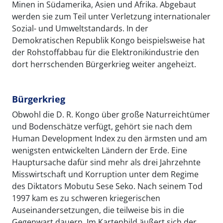
Minen in Südamerika, Asien und Afrika. Abgebaut
werden sie zum Teil unter Verletzung internationaler
Sozial- und Umweltstandards. In der
Demokratischen Republik Kongo beispielsweise hat
der Rohstoffabbau für die Elektronikindustrie den
dort herrschenden Bürgerkrieg weiter angeheizt.
Bürgerkrieg
Obwohl die D. R. Kongo über große Naturreichtümer
und Bodenschätze verfügt, gehört sie nach dem
Human Development Index zu den ärmsten und am
wenigsten entwickelten Ländern der Erde. Eine
Hauptursache dafür sind mehr als drei Jahrzehnte
Misswirtschaft und Korruption unter dem Regime
des Diktators Mobutu Sese Seko. Nach seinem Tod
1997 kam es zu schweren kriegerischen
Auseinandersetzungen, die teilweise bis in die
Gegenwart dauern. Im Kartenbild äußert sich der