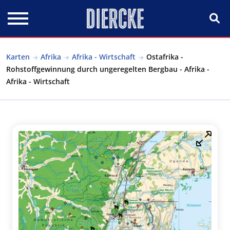
Direkt zum Inhalt
Karten
Afrika
Afrika - Wirtschaft
Ostafrika -
Rohstoffgewinnung durch ungeregelten Bergbau - Afrika -
Afrika - Wirtschaft