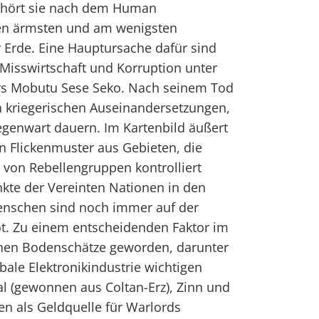
ehört sie nach dem Human
en ärmsten und am wenigsten
 Erde. Eine Hauptursache dafür sind
 Misswirtschaft und Korruption unter
rs Mobutu Sese Seko. Nach seinem Tod
 kriegerischen Auseinandersetzungen,
Gegenwart dauern. Im Kartenbild äußert
in Flickenmuster aus Gebieten, die
 von Rebellengruppen kontrolliert
kte der Vereinten Nationen in den
enschen sind noch immer auf der
ot. Zu einem entscheidenden Faktor im
ichen Bodenschätze geworden, darunter
bale Elektronikindustrie wichtigen
al (gewonnen aus Coltan-Erz), Zinn und
en als Geldquelle für Warlords