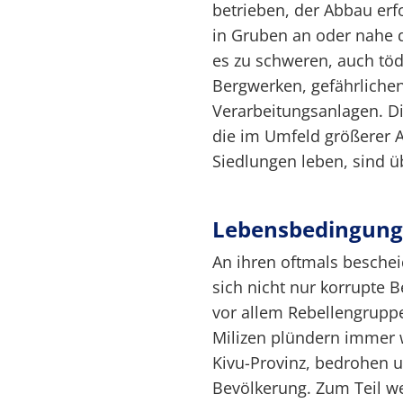
betrieben, der Abbau erf
in Gruben an oder nahe d
es zu schweren, auch töd
Bergwerken, gefährlichen
Verarbeitungsanlagen. D
die im Umfeld größerer A
Siedlungen leben, sind ü
Lebensbedingung
An ihren oftmals besche
sich nicht nur korrupte 
vor allem Rebellengruppe
Milizen plündern immer w
Kivu-Provinz, bedrohen u
Bevölkerung. Zum Teil we