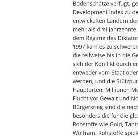
Bodenschätze verfügt, g
Development Index zu d
entwickelten Ländern der
mehr als drei Jahrzehnte
dem Regime des Diktato
1997 kam es zu schweren
die teilweise bis in die 
sich der Konflikt durch e
entweder vom Staat oder
werden, und die Stützpun
Hauptorten. Millionen M
Flucht vor Gewalt und N
Bürgerkrieg sind die re
besonders die für die glo
Rohstoffe wie Gold, Tant
Wolfram. Rohstoffe spiel