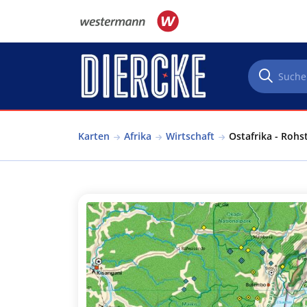
Direkt zum Inhalt
Karten
Afrika
Wirtschaft
Ostafrika - Rohs