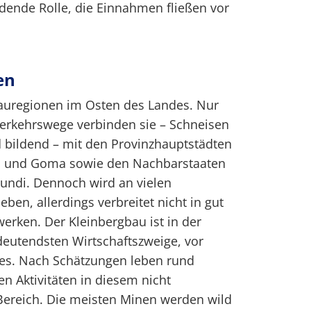
dende Rolle, die Einnahmen fließen vor
en
bauregionen im Osten des Landes. Nur
erkehrswege verbinden sie – Schneisen
 bildend – mit den Provinzhauptstädten
vu und Goma sowie den Nachbarstaaten
ndi. Dennoch wird an vielen
ben, allerdings verbreitet nicht in gut
rken. Der Kleinbergbau ist in der
deutendsten Wirtschaftszweige, vor
es. Nach Schätzungen leben rund
 Aktivitäten in diesem nicht
 Bereich. Die meisten Minen werden wild