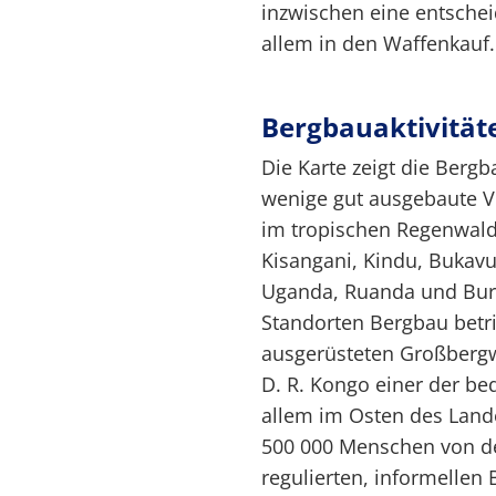
inzwischen eine entschei
allem in den Waffenkauf.
Bergbauaktivität
Die Karte zeigt die Berg
wenige gut ausgebaute V
im tropischen Regenwald
Kisangani, Kindu, Buka
Uganda, Ruanda und Buru
Standorten Bergbau betrie
ausgerüsteten Großbergwe
D. R. Kongo einer der be
allem im Osten des Land
500 000 Menschen von den
regulierten, informellen