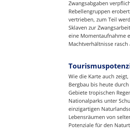
Zwangsabgaben verpflich
Rebellengruppen erobert.
vertrieben, zum Teil we
Sklaven zur Zwangsarbeit 
eine Momentaufnahme ein
Machtverhältnisse rasch
Tourismuspotenzi
Wie die Karte auch zeig
Bergbau bis heute durc
Gebiete tropischen Regen
Nationalparks unter Schu
einzigartigen Naturlands
Lebensräumen von seltene
Potenziale für den Natur