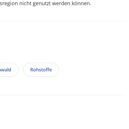
gsregion nicht genutzt werden können.
nwald
Rohstoffe