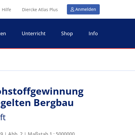
Anmelden
Hilfe
Diercke Atlas Plus
ten
Unterricht
Shop
Info
Rohstoffgewinnung
gelten Bergbau
ft
29 | Abb. 2 | Maßstab 1 : 5000000