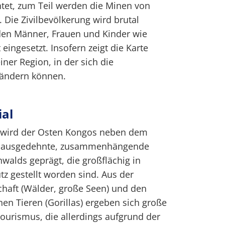
tet, zum Teil werden die Minen von
 Die Zivilbevölkerung wird brutal
rden Männer, Frauen und Kinder wie
eingesetzt. Insofern zeigt die Karte
er Region, in der sich die
 ändern können.
al
t, wird der Osten Kongos neben dem
h ausgedehnte, zusammenhängende
walds geprägt, die großflächig in
tz gestellt worden sind. Aus der
chaft (Wälder, große Seen) und den
n Tieren (Gorillas) ergeben sich große
tourismus, die allerdings aufgrund der