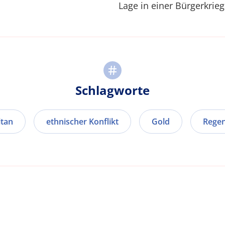
Lage in einer Bürgerkrie
Schlagworte
ltan
ethnischer Konflikt
Gold
Rege