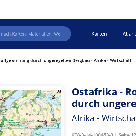
Karten
Atlan
toffgewinnung durch ungeregelten Bergbau - Afrika - Wirtschaft
Ostafrika - 
durch ungere
Afrika - Wirtscha
978-3-14-100453-3 | Seite 1