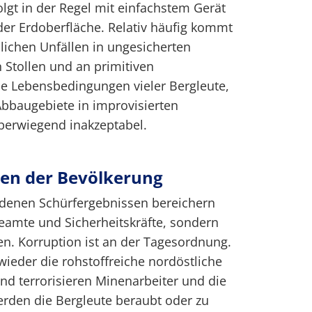
olgt in der Regel mit einfachstem Gerät
er Erdoberfläche. Relativ häufig kommt
lichen Unfällen in ungesicherten
 Stollen und an primitiven
ie Lebensbedingungen vieler Bergleute,
bbaugebiete in improvisierten
berwiegend inakzeptabel.
en der Bevölkerung
idenen Schürfergebnissen bereichern
Beamte und Sicherheitskräfte, sondern
n. Korruption ist an der Tagesordnung.
ieder die rohstoffreiche nordöstliche
nd terrorisieren Minenarbeiter und die
rden die Bergleute beraubt oder zu