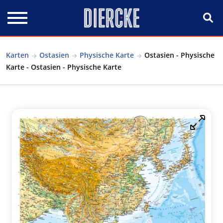
Direkt zum Inhalt
Karten
Ostasien
Physische Karte
Ostasien - Physische
Karte - Ostasien - Physische Karte