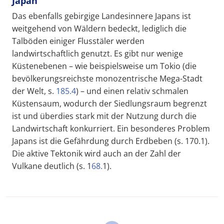
Japan
Das ebenfalls gebirgige Landesinnere Japans ist
weitgehend von Wäldern bedeckt, lediglich die
Talböden einiger Flusstäler werden
landwirtschaftlich genutzt. Es gibt nur wenige
Küstenebenen – wie beispielsweise um Tokio (die
bevölkerungsreichste monozentrische Mega-Stadt
der Welt, s.
185.4
) – und einen relativ schmalen
Küstensaum, wodurch der Siedlungsraum begrenzt
ist und überdies stark mit der Nutzung durch die
Landwirtschaft konkurriert. Ein besonderes Problem
Japans ist die Gefährdung durch Erdbeben (s. 170.1).
Die aktive Tektonik wird auch an der Zahl der
Vulkane deutlich (s. 1
68.
1).