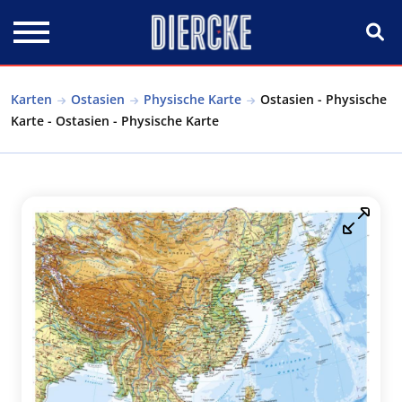
Direkt zum Inhalt
Karten
Ostasien
Physische Karte
Ostasien - Physische
Karte - Ostasien - Physische Karte