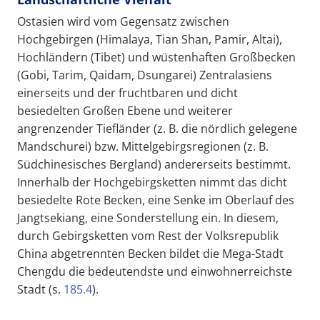
Ostasien wird vom Gegensatz zwischen
Hochgebirgen (Himalaya, Tian Shan, Pamir, Altai),
Hochländern (Tibet) und wüstenhaften Großbecken
(Gobi, Tarim, Qaidam, Dsungarei) Zentralasiens
einerseits und der fruchtbaren und dicht
besiedelten Großen Ebene und weiterer
angrenzender Tiefländer (z. B. die nördlich gelegene
Mandschurei) bzw. Mittelgebirgsregionen (z. B.
Südchinesisches Bergland) andererseits bestimmt.
Innerhalb der Hochgebirgsketten nimmt das dicht
besiedelte Rote Becken, eine Senke im Oberlauf des
Jangtsekiang, eine Sonderstellung ein. In diesem,
durch Gebirgsketten vom Rest der Volksrepublik
China abgetrennten Becken bildet die Mega-Stadt
Chengdu die bedeutendste und einwohnerreichste
Stadt (s.
185.4
).