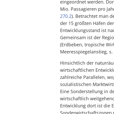
eingeordnet werden. Dort
Mio. Passagieren pro Jahr
270.2
). Betrachtet man 
der 15 größten Häfen de
Entwicklungsstand ist na
Gemeinsam ist der Regio
(Erdbeben, tropische Wir
Meeresspiegelanstieg, s.
Hinsichtlich der naturr
wirtschaftlichen Entwic
zahlreiche Parallelen, w
sozialistischen Marktwir
Eine Sonderstellung in d
wirtschaftlich weitgehend
Entwicklung dort ist die 
Sonderwirtschaftszonen 