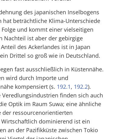
dehnung des japanischen Inselbogens
n hat beträchtliche Klima-Unterschiede
 Folge und kommt einer vielseitigen
 Nachteil ist aber der gebirgige
 Anteil des Ackerlandes ist in Japan
 ein Drittel so groß wie in Deutschland.
iegen fast ausschließlich in Küstennähe.
en wird durch Importe und
nnähe kompensiert (s.
192.1
,
192.2
).
ve Veredlungsindustrien finden sich auch
 die Optik im Raum Suwa; eine ähnliche
 der ressourcenorientierten
 Wirtschaftlich dominierend ist ein
n an der Pazifikküste zwischen Tokio
ei Viertel der japanischen