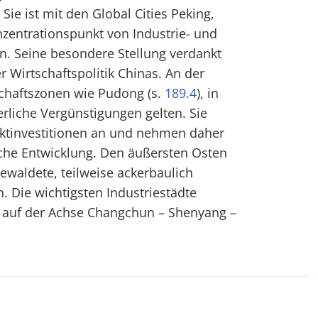
Sie ist mit den Global Cities Peking,
zentrationspunkt von Industrie- und
n. Seine besondere Stellung verdankt
r Wirtschaftspolitik Chinas. An der
schaftszonen wie Pudong (s.
189.4
), in
rliche Vergünstigungen gelten. Sie
ektinvestitionen an und nehmen daher
he Entwicklung. Den äußersten Osten
ewaldete, teilweise ackerbaulich
. Die wichtigsten Industriestädte
n auf der Achse Changchun – Shenyang –