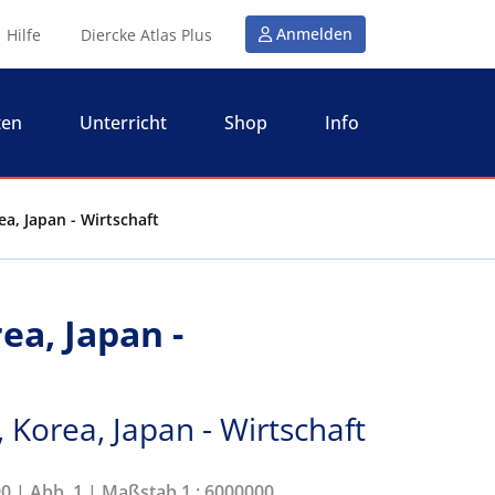
Anmelden
Hilfe
Diercke Atlas Plus
ten
Unterricht
Shop
Info
ea, Japan - Wirtschaft
ea, Japan -
, Korea, Japan - Wirtschaft
90 | Abb. 1 | Maßstab 1 : 6000000