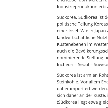
Industrieproduktion erbr
Südkorea. Südkorea ist de
politische Teilung Korea
einer Insel. Wie in Japan
landwirtschaftliche Nutzf
Küstenebenen im Westen 
auch die Bevölkerungssc
dominierende Stellung n
Incheon – Seoul – Suweo
Südkorea ist arm an Roh
Steinkohle. Vor allem En
daher importiert werden.
sich daher an der Küste,
(Südkorea liegt etwa gle