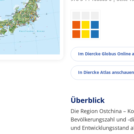
Im Diercke Globus Online 
In Diercke Atlas anschauen
Überblick
Die Region Ostchina – Ko
Bevölkerungszahl und -dic
und Entwicklungsstand al