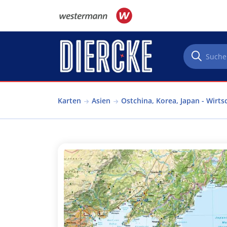
Direkt zum Inhalt
Karten
Asien
Ostchina, Korea, Japan - Wirts