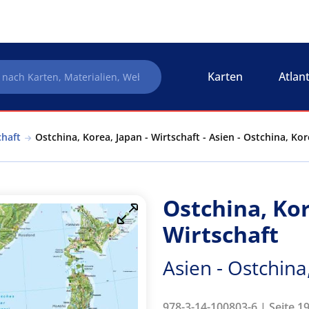
Karten
Atlan
chaft
Ostchina, Korea, Japan - Wirtschaft - Asien - Ostchina, Kor
Ostchina, Kor
Wirtschaft
Asien - Ostchina
978-3-14-100803-6 | Seite 1