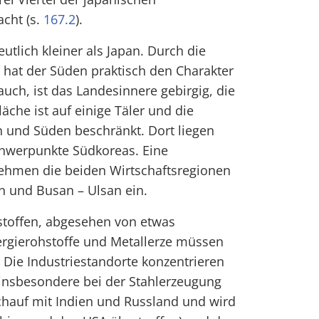
acht (s.
167.2
).
utlich kleiner als Japan. Durch die
s hat der Süden praktisch den Charakter
 auch, ist das Landesinnere gebirgig, die
läche ist auf einige Täler und die
und Süden beschränkt. Dort liegen
hwerpunkte Südkoreas. Eine
ehmen die beiden Wirtschaftsregionen
n und Busan – Ulsan ein.
stoffen, abgesehen von etwas
ergierohstoffe und Metallerze müssen
 Die Industriestandorte konzentrieren
 insbesondere bei der Stahlerzeugung
ichauf mit Indien und Russland und wird