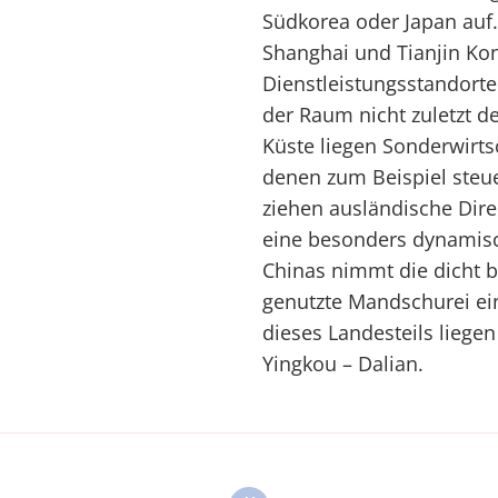
Südkorea oder Japan auf. 
Shanghai und Tianjin Kon
Dienstleistungsstandorte
der Raum nicht zuletzt de
Küste liegen Sonderwirt
denen zum Beispiel steue
ziehen ausländische Dir
eine besonders dynamisc
Chinas nimmt die dicht b
genutzte Mandschurei ein
dieses Landesteils liege
Yingkou – Dalian.