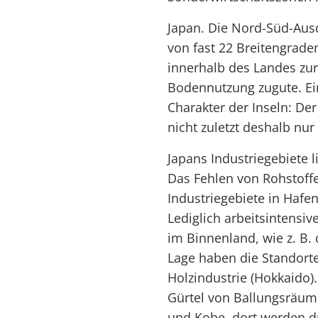
Japan. Die Nord-Süd-Aus
von fast 22 Breitengrade
innerhalb des Landes zur
Bodennutzung zugute. Ein
Charakter der Inseln: Der
nicht zuletzt deshalb nur
Japans Industriegebiete l
Das Fehlen von Rohstoff
Industriegebiete in Hafe
Lediglich arbeitsintensi
im Binnenland, wie z. B.
Lage haben die Standorte
Holzindustrie (Hokkaido).
Gürtel von Ballungsräume
und Kobe, dort werden dr