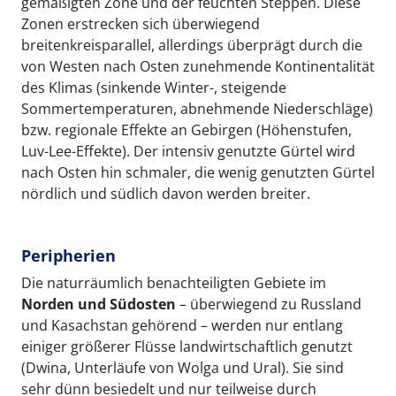
gemäßigten Zone und der feuchten Steppen. Diese
Zonen erstrecken sich überwiegend
breitenkreisparallel, allerdings überprägt durch die
von Westen nach Osten zunehmende Kontinentalität
des Klimas (sinkende Winter-, steigende
Sommertemperaturen, abnehmende Niederschläge)
bzw. regionale Effekte an Gebirgen (Höhenstufen,
Luv-Lee-Effekte). Der intensiv genutzte Gürtel wird
nach Osten hin schmaler, die wenig genutzten Gürtel
nördlich und südlich davon werden breiter.
Peripherien
Die naturräumlich benachteiligten Gebiete im
Norden und Südosten
– überwiegend zu Russland
und Kasachstan gehörend – werden nur entlang
einiger größerer Flüsse landwirtschaftlich genutzt
(Dwina, Unterläufe von Wolga und Ural). Sie sind
sehr dünn besiedelt und nur teilweise durch