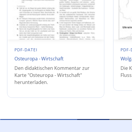
PDF-DATEI
PDF-
Osteuropa - Wirtschaft
Wolga
Den didaktischen Kommentar zur
Die K
Karte "Osteuropa - Wirtschaft"
Flus
herunterladen.