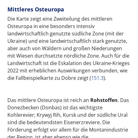
Mittleres Osteuropa
Die Karte zeigt eine Zweiteilung des mittleren
Osteuropa in eine besonders intensiv
landwirtschaftlich genutzte südliche Zone (mit der
Ukraine) und eine landwirtschaftlich stark genutzte,
aber auch von Wäldern und großen Niederungen
mit Wiesen durchsetzte nördliche Zone. Auch für die
Landwirtschaft ist die Eskalation des Ukraine-Krieges
2022 mit erheblichen Auswirkungen verbunden, wie
die Fallbeispielkarte zu Dobre zeigt (
151.3
).
Das mittlere Osteuropa ist reich an
Rohstoffen
. Das
Donezbecken (Donbas) ist das wichtigste
Kohlerevier; Krywyj Rih, Kursk und der südliche Ural
sind die bedeutendsten Eisenerzreviere. Die
Förderung erfolgt vor allem für die Montanindustrie
der Region, ist aber ebenso wie die