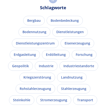
Schlagworte
Bergbau
Bodenbedeckung
Bodennutzung
Dienstleistungen
Dienstleistungszentrum
Eisenerzeugung
Erdgasleitung
Erdölleitung
Forschung
Geopolitik
Industrie
Industriestandorte
Kriegszerstörung
Landnutzung
Rohstahlerzeugung
Stahlerzeugung
Steinkohle
Stromerzeugung
Transport