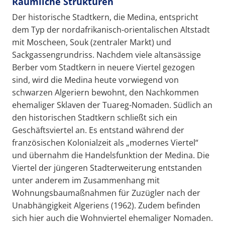
Räumliche Strukturen
Der historische Stadtkern, die Medina, entspricht
dem Typ der nordafrikanisch-orientalischen Altstadt
mit Moscheen, Souk (zentraler Markt) und
Sackgassengrundriss. Nachdem viele altansässige
Berber vom Stadtkern in neuere Viertel gezogen
sind, wird die Medina heute vorwiegend von
schwarzen Algeriern bewohnt, den Nachkommen
ehemaliger Sklaven der Tuareg-Nomaden. Südlich an
den historischen Stadtkern schließt sich ein
Geschäftsviertel an. Es entstand während der
französischen Kolonialzeit als „modernes Viertel“
und übernahm die Handelsfunktion der Medina. Die
Viertel der jüngeren Stadterweiterung entstanden
unter anderem im Zusammenhang mit
Wohnungsbaumaßnahmen für Zuzügler nach der
Unabhängigkeit Algeriens (1962). Zudem befinden
sich hier auch die Wohnviertel ehemaliger Nomaden.