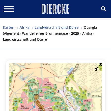
Direkt zum Inhalt
Karten
Afrika
Landwirtschaft und Dürre
Ouargla
(Algerien) - Wandel einer Brunnenoase - 2025 - Afrika -
Landwirtschaft und Dürre