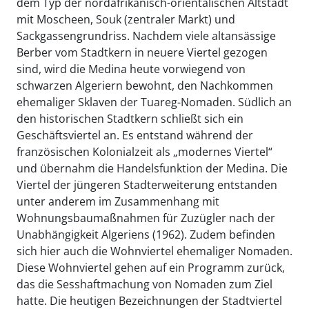
dem Typ der nordafrikanisch-orientalischen Altstadt
mit Moscheen, Souk (zentraler Markt) und
Sackgassengrundriss. Nachdem viele altansässige
Berber vom Stadtkern in neuere Viertel gezogen
sind, wird die Medina heute vorwiegend von
schwarzen Algeriern bewohnt, den Nachkommen
ehemaliger Sklaven der Tuareg-Nomaden. Südlich an
den historischen Stadtkern schließt sich ein
Geschäftsviertel an. Es entstand während der
französischen Kolonialzeit als „modernes Viertel“
und übernahm die Handelsfunktion der Medina. Die
Viertel der jüngeren Stadterweiterung entstanden
unter anderem im Zusammenhang mit
Wohnungsbaumaßnahmen für Zuzügler nach der
Unabhängigkeit Algeriens (1962). Zudem befinden
sich hier auch die Wohnviertel ehemaliger Nomaden.
Diese Wohnviertel gehen auf ein Programm zurück,
das die Sesshaftmachung von Nomaden zum Ziel
hatte. Die heutigen Bezeichnungen der Stadtviertel