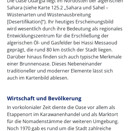
Die Oase Ouargla liegt im Nordosten der algerischen
Sahara (siehe Karte 125.2 „Sahara und Sahel –
Wüstenarten und Wüstenausbreitung
[Desertifikation]“). Ihr heutiges Erscheinungsbild
wird wesentlich durch ihre Bedeutung als regionales
Entwicklungszentrum für die Erschließung der
algerischen Öl- und Gasfelder bei Hassi Messaoud
geprägt, die rund 80 km östlich der Stadt liegen.
Darüber hinaus finden sich auch typische Merkmale
einer Brunnenoase. Dieses Nebeneinander
traditioneller und moderner Elemente lässt sich
auch im Kartenbild ablesen.
Wirtschaft und Bevölkerung
In vorkolonialer Zeit diente die Oase vor allem als
Etappenort im Karawanenhandel und als Marktort
für die Nomadenstämme der weiteren Umgebung.
Noch 1970 gab es rund um die Stadt zahlreiche