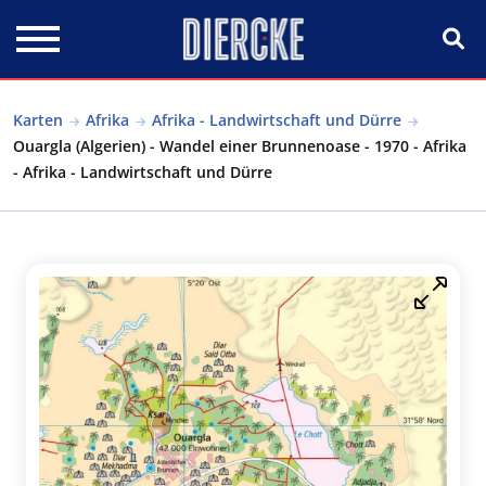
Direkt zum Inhalt
Karten
Afrika
Afrika - Landwirtschaft und Dürre
Ouargla (Algerien) - Wandel einer Brunnenoase - 1970 - Afrika
- Afrika - Landwirtschaft und Dürre