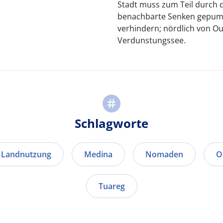
Stadt muss zum Teil durch 
benachbarte Senken gepump
verhindern; nördlich von Oua
Verdunstungssee.
Schlagworte
Landnutzung
Medina
Nomaden
O
Tuareg