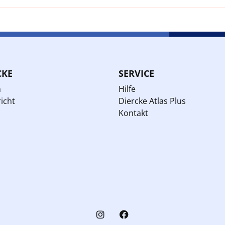
CKE
SERVICE
n
Hilfe
icht
Diercke Atlas Plus
Kontakt