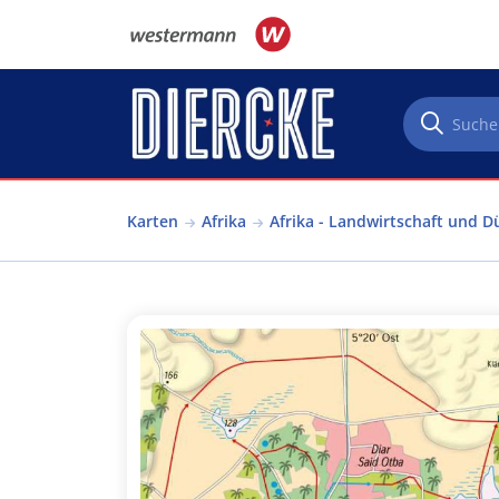
Direkt zum Inhalt
Karten
Afrika
Afrika - Landwirtschaft und D