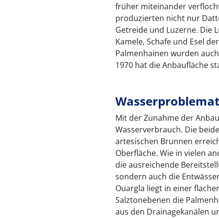
früher miteinander verfloc
produzierten nicht nur Dat
Getreide und Luzerne. Die Lu
Kamele, Schafe und Esel de
Palmenhainen wurden auch 
1970 hat die Anbaufläche 
Wasserproblemat
Mit der Zunahme der Anbauf
Wasserverbrauch. Die beide
artesischen Brunnen erreic
Oberfläche. Wie in vielen an
die ausreichende Bereitste
sondern auch die Entwässe
Ouargla liegt in einer flac
Salztonebenen die Palmenh
aus den Drainagekanälen un