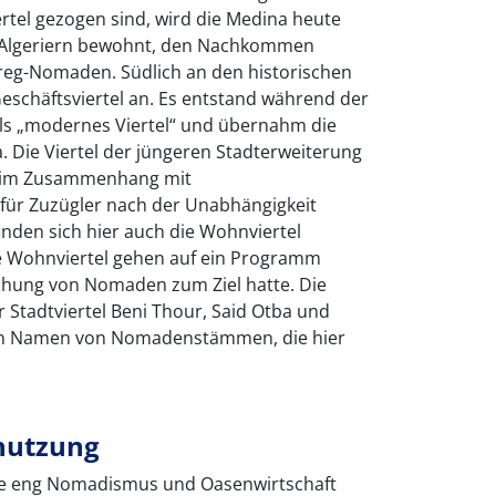
rtel gezogen sind, wird die Medina heute
 Algeriern bewohnt, den Nachkommen
reg-Nomaden. Südlich an den historischen
Geschäftsviertel an. Es entstand während der
als „modernes Viertel“ und übernahm die
 Die Viertel der jüngeren Stadterweiterung
 im Zusammenhang mit
 Zuzügler nach der Unabhängigkeit
inden sich hier auch die Wohnviertel
 Wohnviertel gehen auf ein Programm
chung von Nomaden zum Ziel hatte. Die
Stadtviertel Beni Thour, Said Otba und
n Namen von Nomadenstämmen, die hier
nutzung
wie eng Nomadismus und Oasenwirtschaft