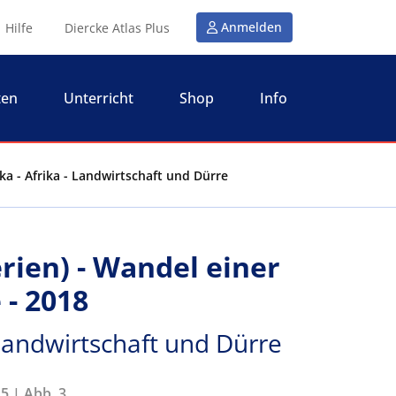
Anmelden
Hilfe
Diercke Atlas Plus
ten
Unterricht
Shop
Info
ka - Afrika - Landwirtschaft und Dürre
rien) - Wandel einer
- 2018
- Landwirtschaft und Dürre
5 | Abb. 3