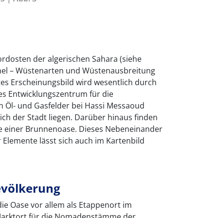
ordosten der algerischen Sahara (siehe
ahel – Wüstenarten und Wüstenausbreitung
tiges Erscheinungsbild wird wesentlich durch
es Entwicklungszentrum für die
n Öl- und Gasfelder bei Hassi Messaoud
ich der Stadt liegen. Darüber hinaus finden
e einer Brunnenoase. Dieses Nebeneinander
 Elemente lässt sich auch im Kartenbild
evölkerung
 die Oase vor allem als Etappenort im
arktort für die Nomadenstämme der