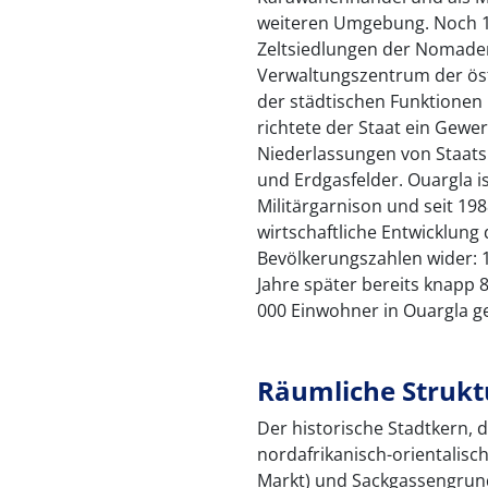
weiteren Umgebung. Noch 19
Zeltsiedlungen der Nomaden
Verwaltungszentrum der öst
der städtischen Funktionen
richtete der Staat ein Gewer
Niederlassungen von Staatsb
und Erdgasfelder. Ouargla 
Militärgarnison und seit 198
wirtschaftliche Entwicklung 
Bevölkerungszahlen wider: 
Jahre später bereits knapp 
000 Einwohner in Ouargla ge
Räumliche Strukt
Der historische Stadtkern, 
nordafrikanisch-orientalisc
Markt) und Sackgassengrund