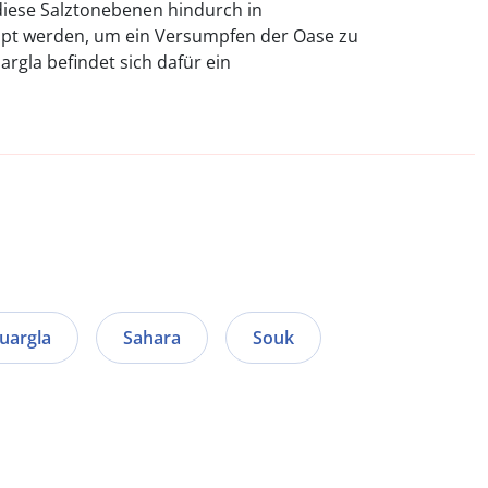
diese Salztonebenen hindurch in
t werden, um ein Versumpfen der Oase zu
rgla befindet sich dafür ein
uargla
Sahara
Souk