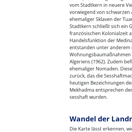
vom Stadtkern in neuere Vie
vorwiegend von schwarzen
ehemaliger Sklaven der Tua
Stadtkern schließt sich ein 
französischen Kolonialzeit 
Handelsfunktion der Medina.
entstanden unter anderem
Wohnungsbaumaßnahmen für
Algeriens (1962). Zudem bef
ehemaliger Nomaden. Diese
zurück, das die Sesshaftma
heutigen Bezeichnungen der 
Mekhadma entsprechen de
sesshaft wurden.
Wandel der Land
Die Karte lässt erkennen, 