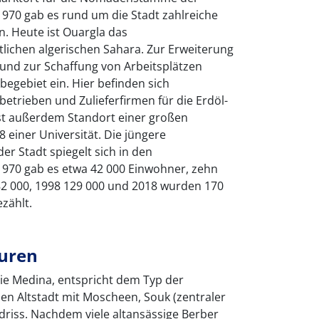
70 gab es rund um die Stadt zahlreiche
. Heute ist Ouargla das
lichen algerischen Sahara. Zur Erweiterung
 und zur Schaffung von Arbeitsplätzen
begebiet ein. Hier befinden sich
etrieben und Zulieferfirmen für die Erdöl-
ist außerdem Standort einer großen
8 einer Universität. Die jüngere
der Stadt spiegelt sich in den
1970 gab es etwa 42 000 Einwohner, zehn
82 000, 1998 129 000 und 2018 wurden 170
zählt.
uren
die Medina, entspricht dem Typ der
hen Altstadt mit Moscheen, Souk (zentraler
riss. Nachdem viele altansässige Berber