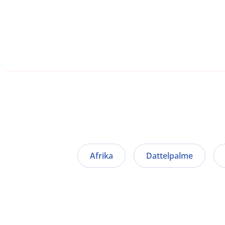
Afrika
Dattelpalme