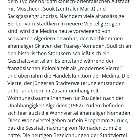
dem Typ der nordafrikanisch-orientalischen Altstadt
mit Moscheen, Souk (zentraler Markt) und
Sackgassengrundriss. Nachdem viele altansässige
Berber vom Stadtkern in neuere Viertel gezogen
sind, wird die Medina heute vorwiegend von
schwarzen Algeriern bewohnt, den Nachkommen
ehemaliger Sklaven der Tuareg-Nomaden. Südlich an
den historischen Stadtkern schließt sich ein
Geschäftsviertel an. Es entstand während der
französischen Kolonialzeit als „modernes Viertel“
und übernahm die Handelsfunktion der Medina. Die
Viertel der jüngeren Stadterweiterung entstanden
unter anderem im Zusammenhang mit
Wohnungsbaumaßnahmen für Zuzügler nach der
Unabhängigkeit Algeriens (1962). Zudem befinden
sich hier auch die Wohnviertel ehemaliger Nomaden.
Diese Wohnviertel gehen auf ein Programm zurück,
das die Sesshaftmachung von Nomaden zum Ziel
hatte. Die heutigen Bezeichnungen der Stadtviertel