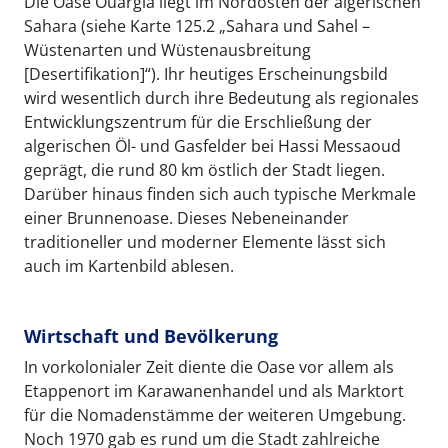
Die Oase Ouargla liegt im Nordosten der algerischen
Sahara (siehe Karte 125.2 „Sahara und Sahel –
Wüstenarten und Wüstenausbreitung
[Desertifikation]“). Ihr heutiges Erscheinungsbild
wird wesentlich durch ihre Bedeutung als regionales
Entwicklungszentrum für die Erschließung der
algerischen Öl- und Gasfelder bei Hassi Messaoud
geprägt, die rund 80 km östlich der Stadt liegen.
Darüber hinaus finden sich auch typische Merkmale
einer Brunnenoase. Dieses Nebeneinander
traditioneller und moderner Elemente lässt sich
auch im Kartenbild ablesen.
Wirtschaft und Bevölkerung
In vorkolonialer Zeit diente die Oase vor allem als
Etappenort im Karawanenhandel und als Marktort
für die Nomadenstämme der weiteren Umgebung.
Noch 1970 gab es rund um die Stadt zahlreiche