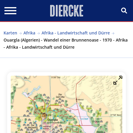
Direkt zum Inhalt
Karten
Afrika
Afrika - Landwirtschaft und Dürre
Ouargla (Algerien) - Wandel einer Brunnenoase - 1970 - Afrika
- Afrika - Landwirtschaft und Dürre