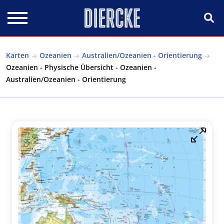
Direkt zum Inhalt
Karten
Ozeanien
Australien/Ozeanien - Orientierung
Ozeanien - Physische Übersicht - Ozeanien -
Australien/Ozeanien - Orientierung