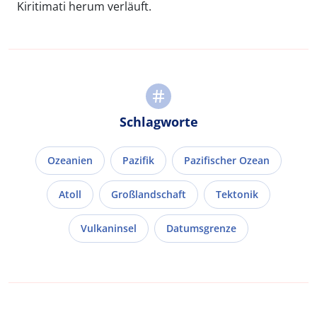
Kiritimati herum verläuft.
Schlagworte
Ozeanien
Pazifik
Pazifischer Ozean
Atoll
Großlandschaft
Tektonik
Vulkaninsel
Datumsgrenze