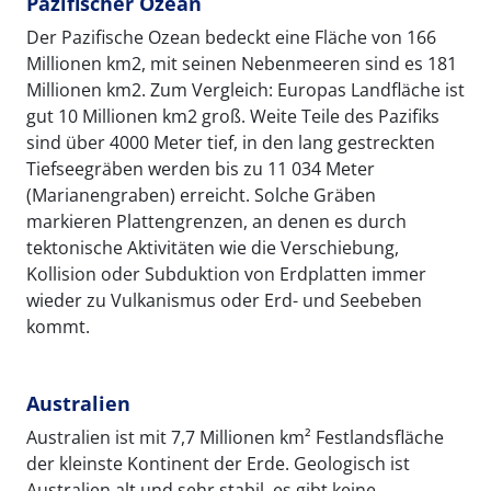
Pazifischer Ozean
Der Pazifische Ozean bedeckt eine Fläche von 166
Millionen km2, mit seinen Nebenmeeren sind es 181
Millionen km2. Zum Vergleich: Europas Landfläche ist
gut 10 Millionen km2 groß. Weite Teile des Pazifiks
sind über 4000 Meter tief, in den lang gestreckten
Tiefseegräben werden bis zu 11 034 Meter
(Marianengraben) erreicht. Solche Gräben
markieren Plattengrenzen, an denen es durch
tektonische Aktivitäten wie die Verschiebung,
Kollision oder Subduktion von Erdplatten immer
wieder zu Vulkanismus oder Erd- und Seebeben
kommt.
Australien
Australien ist mit 7,7 Millionen km² Festlandsfläche
der kleinste Kontinent der Erde. Geologisch ist
Australien alt und sehr stabil, es gibt keine