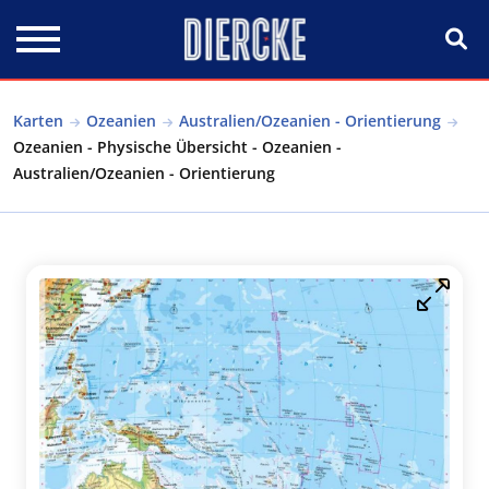
Direkt zum Inhalt
Karten
Ozeanien
Australien/Ozeanien - Orientierung
Ozeanien - Physische Übersicht - Ozeanien -
Australien/Ozeanien - Orientierung