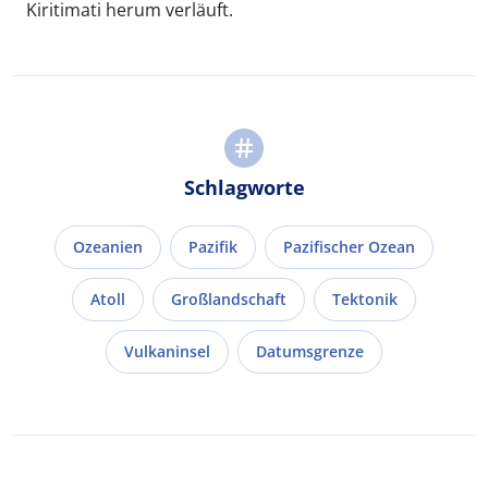
Kiritimati herum verläuft.
Schlagworte
Ozeanien
Pazifik
Pazifischer Ozean
Atoll
Großlandschaft
Tektonik
Vulkaninsel
Datumsgrenze