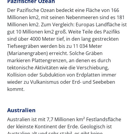
Pazifischer Ozean
Der Pazifische Ozean bedeckt eine Fläche von 166
Millionen km2, mit seinen Nebenmeeren sind es 181
Millionen km2. Zum Vergleich: Europas Landfläche ist
gut 10 Millionen km2 groß. Weite Teile des Pazifiks
sind über 4000 Meter tief, in den lang gestreckten
Tiefseegräben werden bis zu 11 034 Meter
(Marianengraben) erreicht. Solche Gräben
markieren Plattengrenzen, an denen es durch
tektonische Aktivitäten wie die Verschiebung,
Kollision oder Subduktion von Erdplatten immer
wieder zu Vulkanismus oder Erd- und Seebeben
kommt.
Australien
Australien ist mit 7,7 Millionen km² Festlandsfläche
der kleinste Kontinent der Erde. Geologisch ist
Australien alt und sehr stabil, es gibt keine