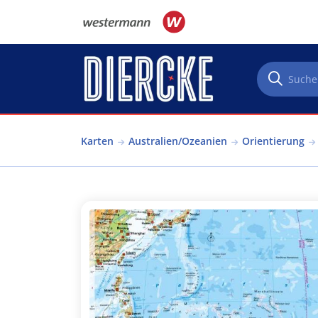
Direkt zum Inhalt
Karten
Australien/Ozeanien
Orientierung