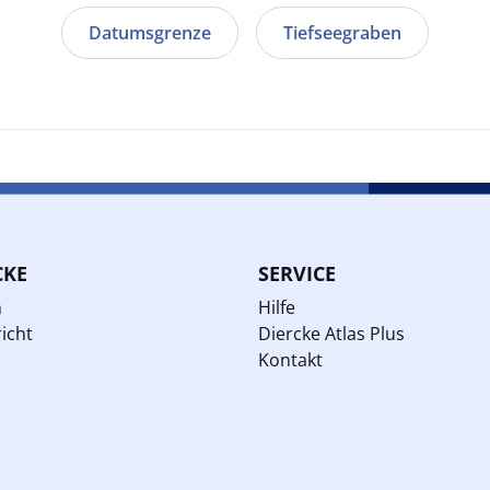
Datumsgrenze
Tiefseegraben
CKE
SERVICE
n
Hilfe
icht
Diercke Atlas Plus
Kontakt