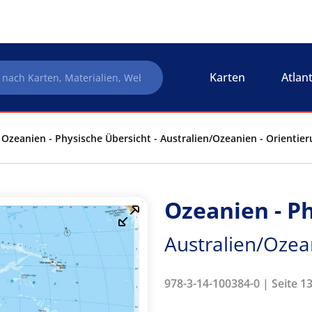
Karten
Atlan
Ozeanien - Physische Übersicht - Australien/Ozeanien - Orientie
Ozeanien - P
Australien/Ozea
978-3-14-100384-0 | Seite 1