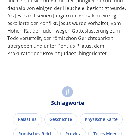
auch ein Auskommen mit der Obrigkeit suchte und
deshalb von einigen der Heuchelei bezichtigt wurde.
Als Jesus mit seinen Jüngern in Jerusalem einzog,
eskalierte der Konflikt. Jesus wurde verhaftet, vom
Hohen Rat der Juden wegen Gotteslästerung zum
Tode verurteilt, der römischen Gerichtsbarkeit
übergeben und unter Pontius Pilatus, dem
Prokurator der Provinz Judaea, hingerichtet.
Schlagworte
Palästina
Geschichte
Physische Karte
Römisches Reich
Provinz
Totes Meer