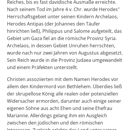
Reiches, bis es fast davidische Ausmaße erreichte.
Nach seinem Tod im Jahre 4 v. Chr. wurde Herodes"
Herrschaftsgebiet unter seinen Kindern Archelaos,
Herodes Antipas (der Johannes den Täufer
hinrichten ließ), Philippus und Salome aufgeteilt, das
Gebiet um Gaza fiel an die römische Provinz Syria.
Archelaos, in dessen Gebiet Unruhen herrschten,
wurde nach nur zwei Jahren von Augustus abgesetzt.
Sein Reich wurde in die Provinz Judaea umgewandelt
und einem Präfekten unterstellt.
Christen assoziierten mit dem Namen Herodes vor
allem den Kindermord von Bethlehem. Überdies ließ
der skrupellose König alle realen oder potenziellen
Widersacher ermorden, darunter auch einige seiner
eigenen Söhne aus acht Ehen und seine Ehefrau
Marianne. Allerdings gelang ihm ein Ausgleich
zwischen den jüdischen und den römischen