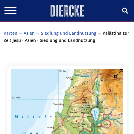
Direkt zum Inhalt
Karten
Asien
Siedlung und Landnutzung
Palästina zur
Zeit Jesu - Asien - Siedlung und Landnutzung