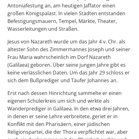
Antoniafestung an, am heutigen Jaffator einen
großen Königspalast. In vielen Städten entstanden
Befestigungsmauern, Tempel, Märkte, Theater,
Wasserleitungen und Straßen.
Jesus von Nazareth wurde um das Jahr 4 v. Chr. als
ältester Sohn des Zimmermannes Joseph und seiner
Frau Maria wahrscheinlich im Dorf Nazareth
(Galilaea) geboren. Über seine jungen Jahre gibt es
keine verlässlichen Daten. Um das Jahr 29 schloss er
sich dem Bußprediger und Täufer Johannes an.
Erst nach dessen Hinrichtung sammelte er einen
eigenen Schülerkreis um sich und wirkte als
Wanderprediger in Galilaea. In den etwa drei Jahren,
in denen er seine Lehre verbreitete, geriet er in
Konflikt mit den Pharisäern, einer jüdischen
Religionspartei, die der Thora verpflichtet war, aber