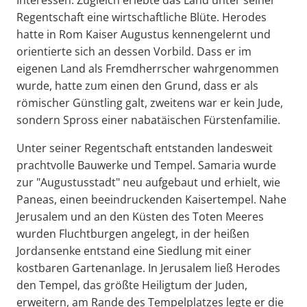
Interessen. Zugleich erlebte das Land unter seiner
Regentschaft eine wirtschaftliche Blüte. Herodes
hatte in Rom Kaiser Augustus kennengelernt und
orientierte sich an dessen Vorbild. Dass er im
eigenen Land als Fremdherrscher wahrgenommen
wurde, hatte zum einen den Grund, dass er als
römischer Günstling galt, zweitens war er kein Jude,
sondern Spross einer nabatäischen Fürstenfamilie.
Unter seiner Regentschaft entstanden landesweit
prachtvolle Bauwerke und Tempel. Samaria wurde
zur "Augustusstadt" neu aufgebaut und erhielt, wie
Paneas, einen beeindruckenden Kaisertempel. Nahe
Jerusalem und an den Küsten des Toten Meeres
wurden Fluchtburgen angelegt, in der heißen
Jordansenke entstand eine Siedlung mit einer
kostbaren Gartenanlage. In Jerusalem ließ Herodes
den Tempel, das größte Heiligtum der Juden,
erweitern, am Rande des Tempelplatzes legte er die