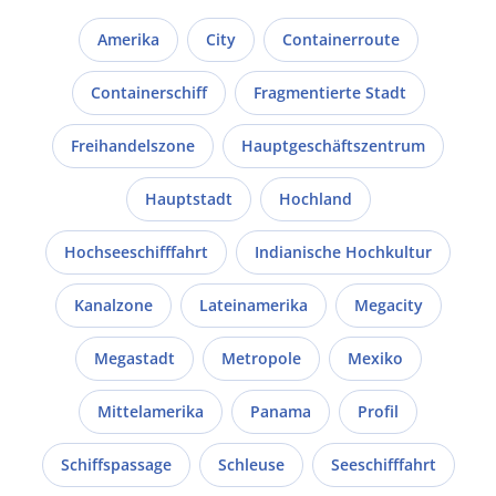
Amerika
City
Containerroute
Containerschiff
Fragmentierte Stadt
Freihandelszone
Hauptgeschäftszentrum
Hauptstadt
Hochland
Hochseeschifffahrt
Indianische Hochkultur
Kanalzone
Lateinamerika
Megacity
Megastadt
Metropole
Mexiko
Mittelamerika
Panama
Profil
Schiffspassage
Schleuse
Seeschifffahrt