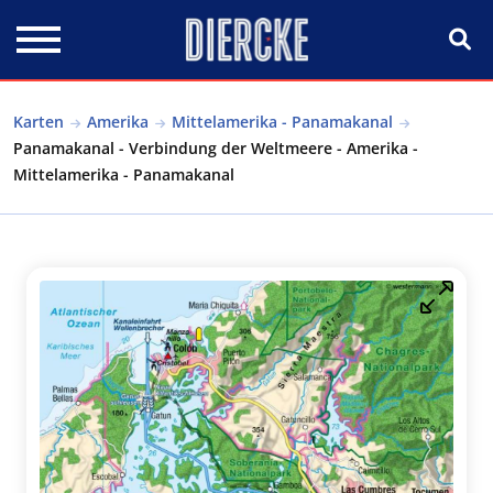
Direkt zum Inhalt
Karten
Amerika
Mittelamerika - Panamakanal
Panamakanal - Verbindung der Weltmeere - Amerika -
Mittelamerika - Panamakanal