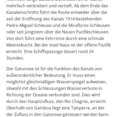
mehrfach verbreitert und vertieft. Ab dem Ende des
Kanaleinschnitts führt die Route entweder über die
seit der Eröffnung des Kanals 1914 bestehenden
Pedro-Miguel-Schleuse und die Miraflores-Schleusen
oder seit jüngstem über die Neuen Pazifikschleusen.
Von dort führt eine Fahrrinne durch eine schmale
Meeresbucht. Bei der Insel Naos ist der offene Pazifik
erreicht. Eine Schiffspassage dauert rund 24
Stunden.
Der Gatunsee ist für die Funktion des Kanals von
außerordentlicher Bedeutung. Er muss einen
möglichst gleichmäßigen Wasserspiegel aufweisen,
obwohl mit den Schleusungen Wasserverluste in
Richtung der Ozeane verbunden sind. Dies wird
durch den Hauptzufluss, den Rio Chagres, erreicht.
Oberhalb von Gamboa liegt eine Talsperre, an der
der Zufluss in den Gatunsee gesteuert werden kann.