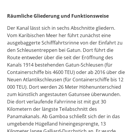
Räumliche Gliederung und Funktionsweise
Der Kanal lässt sich in sechs Abschnitte gliedern.
Vom Karibischen Meer her führt zunächst eine
ausgebaggerte Schifffahrtsrinne von der Einfahrt zu
den Schleusentreppen bei Gatun. Dort führt die
Route entweder über die seit der Eröffnung des
Kanals 1914 bestehenden Gatun-Schleusen (für
Containerschiffe bis 4600 TEU) oder ab 2016 über die
Neuen Atlantikschleusen (für Containerschiffe bis 12
000 TEU). Dort werden 26 Meter Höhenunterschied
zum künstlich angestauten Gatunsee überwunden.
Die dort verlaufende Fahrrinne ist mit gut 30
Kilometern der längste Teilabschnitt des
Panamakanals. Ab Gamboa schließt sich der in das
umgebende Hügelland hineingesprengte, 13
Kilometer lange Galliard-Durchstich an. Er wurde