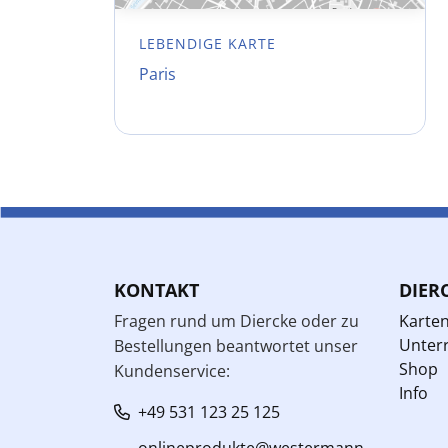
LEBENDIGE KARTE
Paris
KONTAKT
DIER
Fragen rund um Diercke oder zu
Karte
Unterr
Bestellungen beantwortet unser
Shop
Kundenservice:
Info
+49 531 123 25 125
onlineprodukte@westermann.