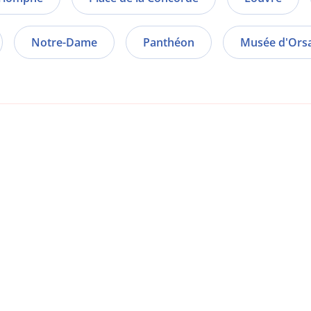
Notre-Dame
Panthéon
Musée d'Ors