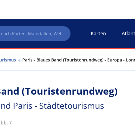
Karten
Atlan
ourismus
Paris - Blaues Band (Touristenrundweg) - Europa - Lo
 Band (Touristenrundweg)
nd Paris - Städtetourismus
Abb. 7