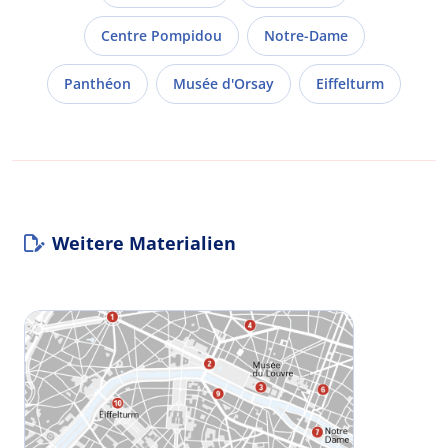
Centre Pompidou
Notre-Dame
Panthéon
Musée d'Orsay
Eiffelturm
Weitere Materialien