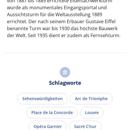
von 1887 bis 1889 errichtete Eisenfachwerkturm
wurde als monumentales Eingangsportal und
Aussichtsturm für die Weltausstellung 1889
errichtet. Der nach seinem Erbauer Gustave Eiffel
benannte Turm war bis 1930 das höchste Bauwerk
der Welt. Seit 1935 dient er zudem als Fernsehturm.
Schlagworte
Sehenswürdigkeiten
Arc de Triomphe
Place de la Concorde
Louvre
Opéra Garnier
Sacré C½ur