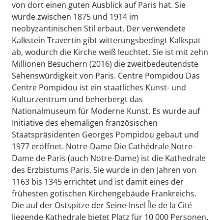
von dort einen guten Ausblick auf Paris hat. Sie
wurde zwischen 1875 und 1914 im
neobyzantinischen Stil erbaut. Der verwendete
Kalkstein Travertin gibt witterungsbedingt Kalkspat
ab, wodurch die Kirche weiß leuchtet. Sie ist mit zehn
Millionen Besuchern (2016) die zweitbedeutendste
Sehenswürdigkeit von Paris. Centre Pompidou Das
Centre Pompidou ist ein staatliches Kunst- und
Kulturzentrum und beherbergt das
Nationalmuseum für Moderne Kunst. Es wurde auf
Initiative des ehemaligen französischen
Staatspräsidenten Georges Pompidou gebaut und
1977 eröffnet. Notre-Dame Die Cathédrale Notre-
Dame de Paris (auch Notre-Dame) ist die Kathedrale
des Erzbistums Paris. Sie wurde in den Jahren von
1163 bis 1345 errichtet und ist damit eines der
frühesten gotischen Kirchengebäude Frankreichs.
Die auf der Ostspitze der Seine-Insel Île de la Cité
liegende Kathedrale bietet Platz für 10 000 Personen.