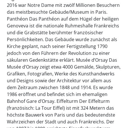
2016 war Notre Dame mit zwölf Millionen Besuchern
das meistbesuchte Gebäude/Museum in Paris.
Panthéon Das Panthéon auf dem Hügel der heiligen
Genoveva ist die nationale Ruhmeshalle Frankreichs
und die Grabstätte berühmter französischer
Persönlichkeiten. Das Gebäude wurde zunächst als
Kirche geplant, nach seiner Fertigstellung 1790
jedoch von den Führern der Revolution zu einer
säkularen Gedenkstätte erklärt. Musée d’Orsay Das
Musée d’Orsay zeigt etwa 4000 Gemälde, Skulpturen,
Grafiken, Fotografien, Werke des Kunsthandwerks
und Designs sowie der Architektur vor allem aus
dem Zeitraum zwischen 1848 und 1914. Es wurde
1986 eröffnet und befindet sich im ehemaligen
Bahnhof Gare d’Orsay. Eiffelturm Der Eiffelturm
(französisch: La Tour Eiffel) ist mit 324 Metern das
höchste Bauwerk von Paris und das bedeutendste
Wahrzeichen der Stadt und auch Frankreichs. Der