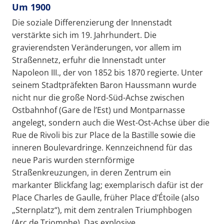
Um 1900
Die soziale Differenzierung der Innenstadt
verstärkte sich im 19. Jahrhundert. Die
gravierendsten Veränderungen, vor allem im
Straßennetz, erfuhr die Innenstadt unter
Napoleon III., der von 1852 bis 1870 regierte. Unter
seinem Stadtpräfekten Baron Haussmann wurde
nicht nur die große Nord-Süd-Achse zwischen
Ostbahnhof (Gare de l’Est) und Montparnasse
angelegt, sondern auch die West-Ost-Achse über die
Rue de Rivoli bis zur Place de la Bastille sowie die
inneren Boulevardringe. Kennzeichnend für das
neue Paris wurden sternförmige
Straßenkreuzungen, in deren Zentrum ein
markanter Blickfang lag; exemplarisch dafür ist der
Place Charles de Gaulle, früher Place d’Étoile (also
„Sternplatz“), mit dem zentralen Triumphbogen
(Arc de Triomphe). Das explosive