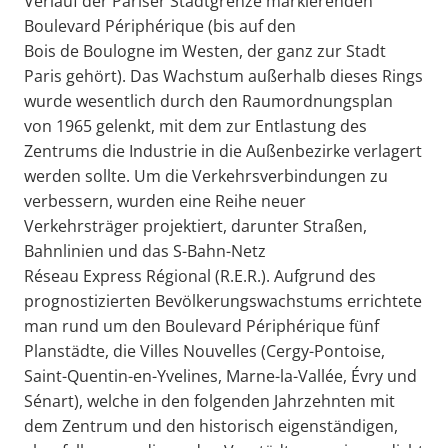
Verlauf der Pariser Stadtgrenze markierenden
Boulevard Périphérique (bis auf den
Bois de Boulogne im Westen, der ganz zur Stadt
Paris gehört). Das Wachstum außerhalb dieses Rings
wurde wesentlich durch den Raumordnungsplan
von 1965 gelenkt, mit dem zur Entlastung des
Zentrums die Industrie in die Außenbezirke verlagert
werden sollte. Um die Verkehrsverbindungen zu
verbessern, wurden eine Reihe neuer
Verkehrsträger projektiert, darunter Straßen,
Bahnlinien und das S-Bahn-Netz
Réseau Express Régional (R.E.R.). Aufgrund des
prognostizierten Bevölkerungswachstums errichtete
man rund um den Boulevard Périphérique fünf
Planstädte, die Villes Nouvelles (Cergy-Pontoise,
Saint-Quentin-en-Yvelines, Marne-la-Vallée, Évry und
Sénart), welche in den folgenden Jahrzehnten mit
dem Zentrum und den historisch eigenständigen,