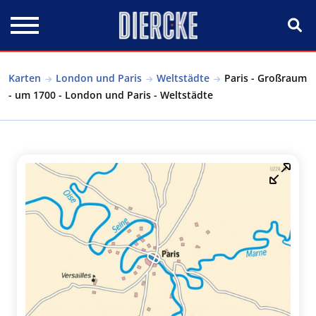
Direkt zum Inhalt
Karten
London und Paris
Weltstädte
Paris - Großraum
- um 1700 - London und Paris - Weltstädte