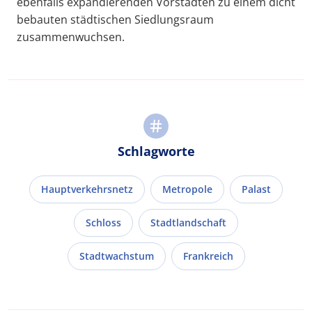
ebenfalls expandierenden Vorstädten zu einem dicht
bebauten städtischen Siedlungsraum
zusammenwuchsen.
Schlagworte
Hauptverkehrsnetz
Metropole
Palast
Schloss
Stadtlandschaft
Stadtwachstum
Frankreich