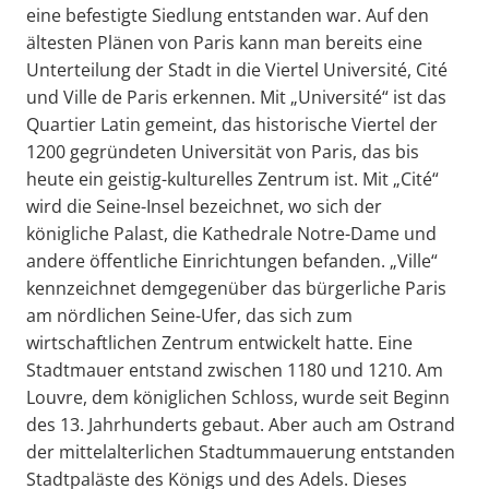
eine befestigte Siedlung entstanden war. Auf den
ältesten Plänen von Paris kann man bereits eine
Unterteilung der Stadt in die Viertel Université, Cité
und Ville de Paris erkennen. Mit „Université“ ist das
Quartier Latin gemeint, das historische Viertel der
1200 gegründeten Universität von Paris, das bis
heute ein geistig-kulturelles Zentrum ist. Mit „Cité“
wird die Seine-Insel bezeichnet, wo sich der
königliche Palast, die Kathedrale Notre-Dame und
andere öffentliche Einrichtungen befanden. „Ville“
kennzeichnet demgegenüber das bürgerliche Paris
am nördlichen Seine-Ufer, das sich zum
wirtschaftlichen Zentrum entwickelt hatte. Eine
Stadtmauer entstand zwischen 1180 und 1210. Am
Louvre, dem königlichen Schloss, wurde seit Beginn
des 13. Jahrhunderts gebaut. Aber auch am Ostrand
der mittelalterlichen Stadtummauerung entstanden
Stadtpaläste des Königs und des Adels. Dieses