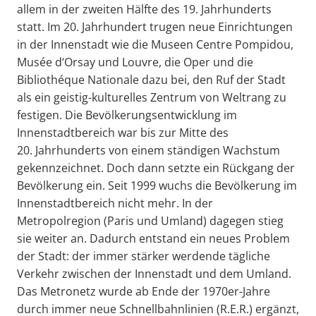
allem in der zweiten Hälfte des 19. Jahrhunderts
statt. Im 20. Jahrhundert trugen neue Einrichtungen
in der Innenstadt wie die Museen Centre Pompidou,
Musée d‘Orsay und Louvre, die Oper und die
Bibliothéque Nationale dazu bei, den Ruf der Stadt
als ein geistig-kulturelles Zentrum von Weltrang zu
festigen. Die Bevölkerungsentwicklung im
Innenstadtbereich war bis zur Mitte des
20. Jahrhunderts von einem ständigen Wachstum
gekennzeichnet. Doch dann setzte ein Rückgang der
Bevölkerung ein. Seit 1999 wuchs die Bevölkerung im
Innenstadtbereich nicht mehr. In der
Metropolregion (Paris und Umland) dagegen stieg
sie weiter an. Dadurch entstand ein neues Problem
der Stadt: der immer stärker werdende tägliche
Verkehr zwischen der Innenstadt und dem Umland.
Das Metronetz wurde ab Ende der 1970er-Jahre
durch immer neue Schnellbahnlinien (R.E.R.) ergänzt,