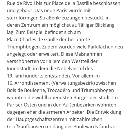
Rue de Rivoli bis zur Place de la Bastille beschlossen
und gebaut. Das neue Paris wurde mit
sternförmigen Straßenkreuzungen bestückt, in
deren Zentrum ein möglichst auffälliger Blickfang
lag. Zum Beispiel befindet sich am
Place Charles de Gaulle der berühmte
Triumphbogen. Zudem wurden viele Parkflächen neu
angelegt oder erweitert. Diese Maßnahmen
verschönerten vor allem den Westteil der
Innenstadt, in dem die Nobelviertel des
19. Jahrhunderts entstanden. Vor allem im
16. Arrondissement (Verwaltungsbezirk) zwischen
Bois de Boulogne, Trocadéro und Triumphbogen
wohnten die wohlhabendsten Bürger der Stadt. Im
Pariser Osten und in den Außenbezirken wohnten
dagegen eher die ärmeren Arbeiter. Die Entwicklung
der Hauptgeschäftszentren mit zahlreichen
Großkaufhäusern entlang der Boulevards fand vor