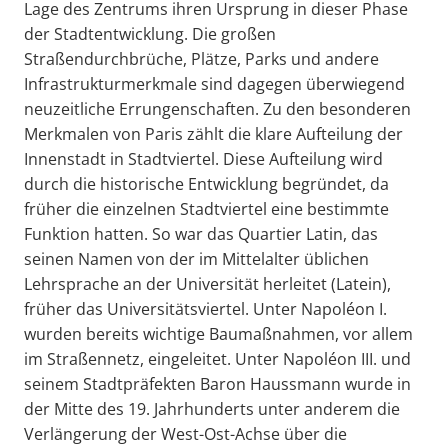
Lage des Zentrums ihren Ursprung in dieser Phase
der Stadtentwicklung. Die großen
Straßendurchbrüche, Plätze, Parks und andere
Infrastrukturmerkmale sind dagegen überwiegend
neuzeitliche Errungenschaften. Zu den besonderen
Merkmalen von Paris zählt die klare Aufteilung der
Innenstadt in Stadtviertel. Diese Aufteilung wird
durch die historische Entwicklung begründet, da
früher die einzelnen Stadtviertel eine bestimmte
Funktion hatten. So war das Quartier Latin, das
seinen Namen von der im Mittelalter üblichen
Lehrsprache an der Universität herleitet (Latein),
früher das Universitätsviertel. Unter Napoléon I.
wurden bereits wichtige Baumaßnahmen, vor allem
im Straßennetz, eingeleitet. Unter Napoléon III. und
seinem Stadtpräfekten Baron Haussmann wurde in
der Mitte des 19. Jahrhunderts unter anderem die
Verlängerung der West-Ost-Achse über die