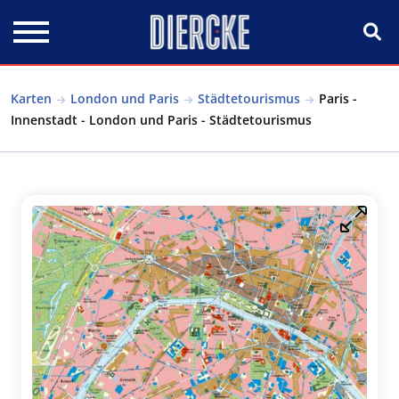
Direkt zum Inhalt
Karten
London und Paris
Städtetourismus
Paris -
Innenstadt - London und Paris - Städtetourismus