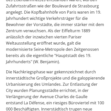
Zufahrtsstraßen wie der Boulevard de Strasbourg
angelegt. Die Kopfbahnhöfe von Paris waren im 19.
Jahrhundert wichtige Verkehrsträger für die
Bewohner der Vorstädte, die immer stärker mit dem
Zentrum verwuchsen. Als der Eiffelturm 1889
anlässlich der inzwischen vierten Pariser
Weltausstellung eröffnet wurde, galt die
modernisierte Seine-Metropole den Zeitgenossen
bereits als die eigentliche "Hauptstadt des 19.
Jahrhunderts" (W. Benjamin).
Die Nachkriegsphase war gekennzeichnet durch
innerstädtische Großprojekte und die galoppierende
Urbanisierung des Umlandes. Zur Entlastung der
City wurden Planungsstädte errichtet, in der
Verlängerung der Avenue Charles de Gaulle
entstand La Défense, ein riesiges Büroviertel mit 100
000 Beschäftigten. Innerstädtisch trugen neue