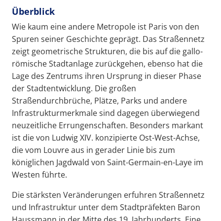
Überblick
Wie kaum eine andere Metropole ist Paris von den
Spuren seiner Geschichte geprägt. Das Straßennetz
zeigt geometrische Strukturen, die bis auf die gallo-
römische Stadtanlage zurückgehen, ebenso hat die
Lage des Zentrums ihren Ursprung in dieser Phase
der Stadtentwicklung. Die großen
Straßendurchbrüche, Plätze, Parks und andere
Infrastrukturmerkmale sind dagegen überwiegend
neuzeitliche Errungenschaften. Besonders markant
ist die von Ludwig XIV. konzipierte Ost-West-Achse,
die vom Louvre aus in gerader Linie bis zum
königlichen Jagdwald von Saint-Germain-en-Laye im
Westen führte.
Die stärksten Veränderungen erfuhren Straßennetz
und Infrastruktur unter dem Stadtpräfekten Baron
Haussmann in der Mitte des 19. Jahrhunderts. Eine