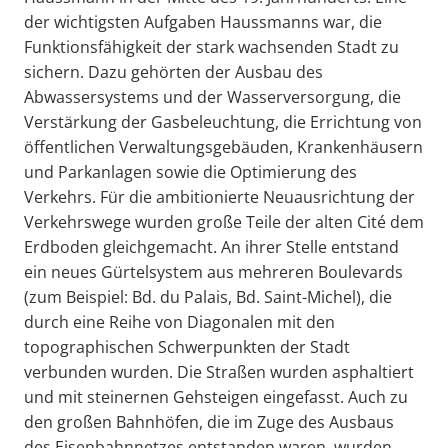
der wichtigsten Aufgaben Haussmanns war, die
Funktionsfähigkeit der stark wachsenden Stadt zu
sichern. Dazu gehörten der Ausbau des
Abwassersystems und der Wasserversorgung, die
Verstärkung der Gasbeleuchtung, die Errichtung von
öffentlichen Verwaltungsgebäuden, Krankenhäusern
und Parkanlagen sowie die Optimierung des
Verkehrs. Für die ambitionierte Neuausrichtung der
Verkehrswege wurden große Teile der alten Cité dem
Erdboden gleichgemacht. An ihrer Stelle entstand
ein neues Gürtelsystem aus mehreren Boulevards
(zum Beispiel: Bd. du Palais, Bd. Saint-Michel), die
durch eine Reihe von Diagonalen mit den
topographischen Schwerpunkten der Stadt
verbunden wurden. Die Straßen wurden asphaltiert
und mit steinernen Gehsteigen eingefasst. Auch zu
den großen Bahnhöfen, die im Zuge des Ausbaus
des Eisenbahnnetzes entstanden waren, wurden