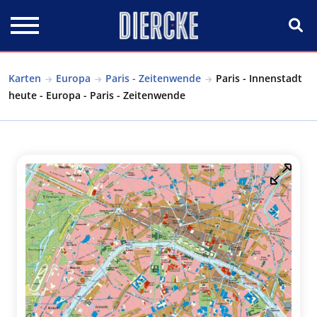
Direkt zum Inhalt
Karten
Europa
Paris - Zeitenwende
Paris - Innenstadt
heute - Europa - Paris - Zeitenwende