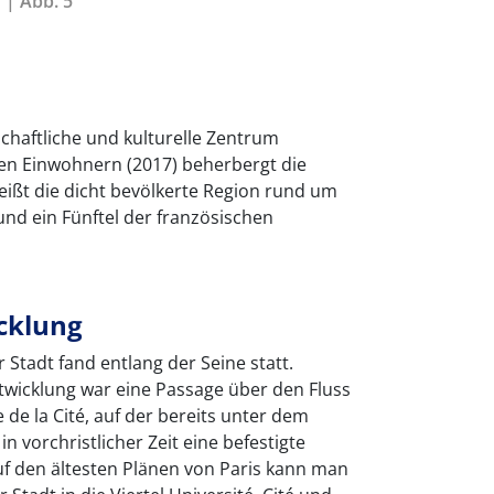
 | Abb. 5
tschaftliche und kulturelle Zentrum
onen Einwohnern (2017) beherbergt die
eißt die dicht bevölkerte Region rund um
rund ein Fünftel der französischen
icklung
 Stadt fand entlang der Seine statt.
wicklung war eine Passage über den Fluss
e de la Cité, auf der bereits unter dem
n vorchristlicher Zeit eine befestigte
uf den ältesten Plänen von Paris kann man