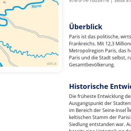
978-3-14-100391-8 | Seite 87
Überblick
Paris ist das politische, wir
Frankreichs. Mit 12,3 Milli
Metropolregion Paris, das h
Paris und die Stadt selbst, 
Gesamtbevölkerung.
Historische Entw
Die früheste Entwicklung der
Ausgangspunkt der Stadtent
im Bereich der Seine-Insel Îl
keltischen Stamm der Parisi i
Siedlung entstanden war. A