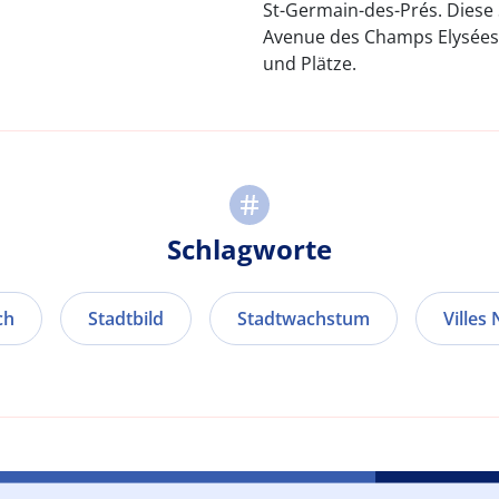
St-Germain-des-Prés. Diese
Avenue des Champs Elysées
und Plätze.
Schlagworte
ch
Stadtbild
Stadtwachstum
Villes