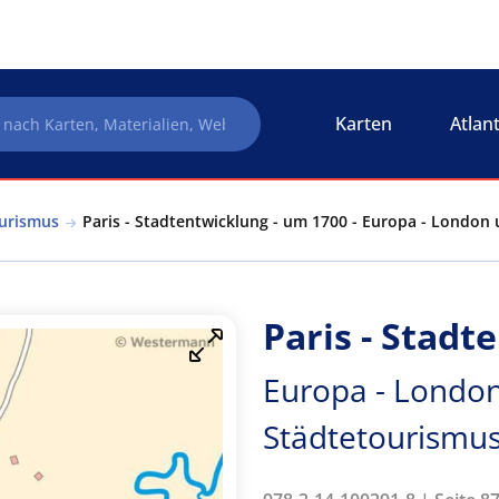
Karten
Atlan
ourismus
Paris - Stadtentwicklung - um 1700 - Europa - London 
Paris - Stadt
Europa - London
Städtetourismu