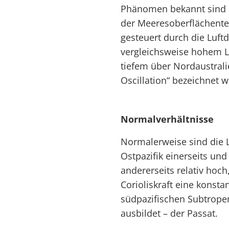
Phänomen bekannt sind 
der Meeresoberflächent
gesteuert durch die Luft
vergleichsweise hohem L
tiefem über Nordaustrali
Oscillation“ bezeichnet 
Normalverhältnisse
Normalerweise sind die 
Ostpazifik einerseits un
andererseits relativ hoch
Corioliskraft eine kons
südpazifischen Subtrope
ausbildet – der Passat.