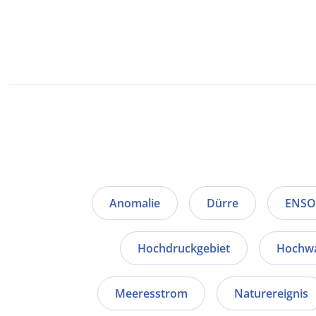
Anomalie
Dürre
ENSO
Hochdruckgebiet
Hochwa
Meeresstrom
Naturereignis