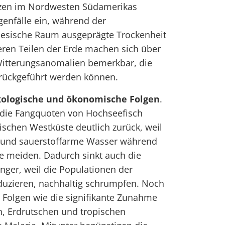
tzen im Nordwesten Südamerikas
genfälle ein, während der
nesische Raum ausgeprägte Trockenheit
eren Teilen der Erde machen sich über
Witterungsanomalien bemerkbar, die
urückgeführt werden können.
ologische und ökonomische Folgen
.
 die Fangquoten von Hochseefisch
schen Westküste deutlich zurück, weil
f- und sauerstoffarme Wasser während
se meiden. Dadurch sinkt auch die
ger, weil die Populationen der
duzieren, nachhaltig schrumpfen. Noch
 Folgen wie die signifikante Zunahme
Erdrutschen und tropischen