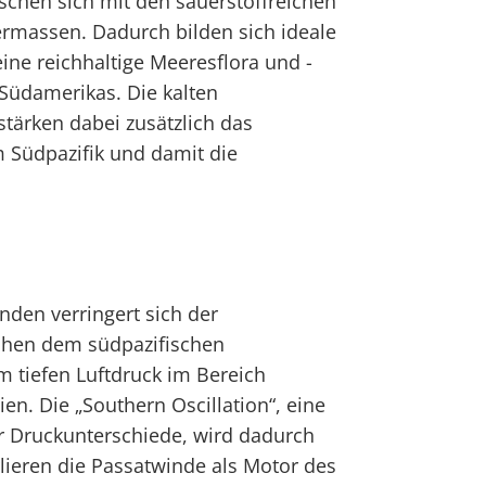
schen sich mit den sauerstoffreichen
massen. Dadurch bilden sich ideale
ne reichhaltige Meeresflora und -
Südamerikas. Die kalten
tärken dabei zusätzlich das
Südpazifik und damit die
den verringert sich der
chen dem südpazifischen
 tiefen Luftdruck im Bereich
en. Die „Southern Oscillation“, eine
r Druckunterschiede, wird dadurch
lieren die Passatwinde als Motor des