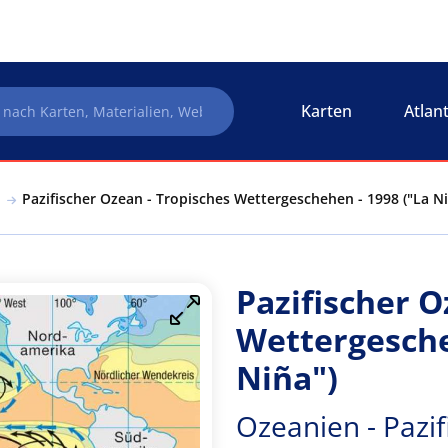
Karten
Atlan
o
Pazifischer Ozean - Tropisches Wettergeschehen - 1998 ("La Niñ
Pazifischer O
Wettergesche
Niña")
Ozeanien - Pazif