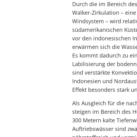
Durch die im Bereich des
Walker-Zirkulation – ein
Windsystem – wird relat
südamerikanischen Küste
vor den indonesischen I
erwärmen sich die Wasse
Es kommt dadurch zu ein
Labilisierung der bodenn
sind verstärkte Konvekti
Indonesien und Nordaustr
Effekt besonders stark u
Als Ausgleich für die n
steigen im Bereich des 
300 Metern kalte Tiefenw
Auftriebswässer sind zwa