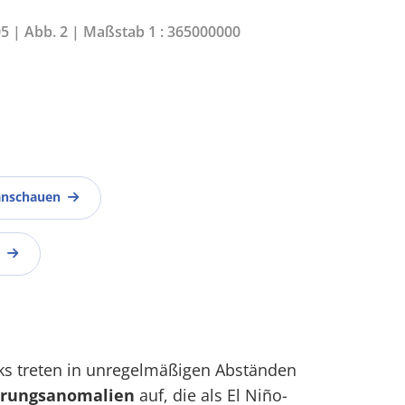
05 | Abb. 2 | Maßstab 1 : 365000000
anschauen
iks treten in unregelmäßigen Abständen
erungsanomalien
auf, die als El Niño-