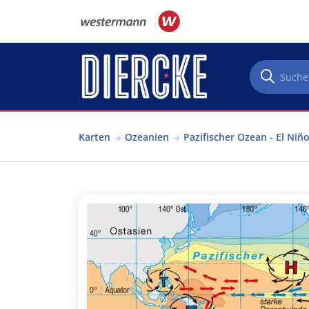
Direkt zum Inhalt
Karten
Ozeanien
Pazifischer Ozean - El Niñ