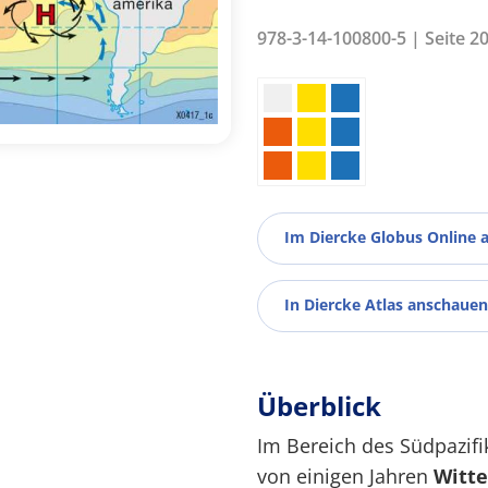
978-3-14-100800-5 | Seite 2
Im Diercke Globus Online 
In Diercke Atlas anschauen
Überblick
Im Bereich des Südpazif
von einigen Jahren
Witt