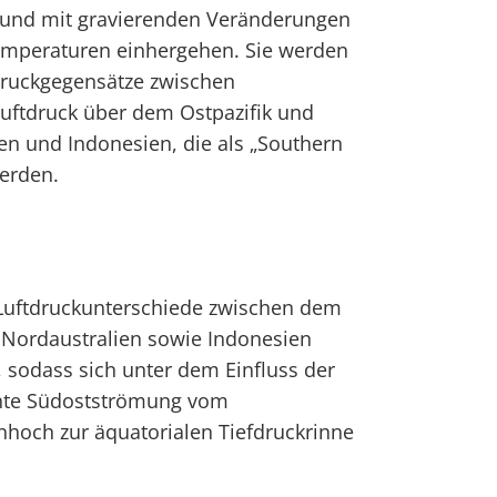
und mit gravierenden Veränderungen
emperaturen einhergehen. Sie werden
druckgegensätze zwischen
uftdruck über dem Ostpazifik und
en und Indonesien, die als „Southern
werden.
Luftdruckunterschiede zwischen dem
d Nordaustralien sowie Indonesien
, sodass sich unter dem Einfluss der
tante Südostströmung vom
nhoch zur äquatorialen Tiefdruckrinne