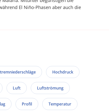
e Malaria. Mitunter begünstigen die
während El Niño-Phasen aber auch die
tremniederschläge
Hochdruck
Luft
Luftströmung
lag
Profil
Temperatur