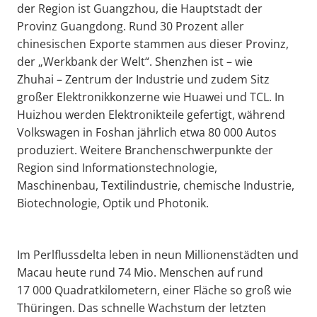
der Region ist Guangzhou, die Hauptstadt der
Provinz Guangdong. Rund 30 Prozent aller
chinesischen Exporte stammen aus dieser Provinz,
der „Werkbank der Welt“. Shenzhen ist – wie
Zhuhai – Zentrum der Industrie und zudem Sitz
großer Elektronikkonzerne wie Huawei und TCL. In
Huizhou werden Elektronikteile gefertigt, während
Volkswagen in Foshan jährlich etwa 80 000 Autos
produziert. Weitere Branchenschwerpunkte der
Region sind Informationstechnologie,
Maschinenbau, Textilindustrie, chemische Industrie,
Biotechnologie, Optik und Photonik.
Im Perlflussdelta leben in neun Millionenstädten und
Macau heute rund 74 Mio. Menschen auf rund
17 000 Quadratkilometern, einer Fläche so groß wie
Thüringen. Das schnelle Wachstum der letzten