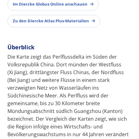
Im Diercke Globus Online anschauen
Zu den Diercke Atlas Plus-Materialien
Überblick
Die Karte zeigt das Perlflussdelta im Süden der
Volksrepublik China. Dort münden der Westfluss
(Xi Jiang), drittlängster Fluss Chinas, der Nordfluss
(Bei Jiang) und weitere Flüsse in einem stark
verzweigten Netz von Wasserläufen ins
Südchinesische Meer. Als Perlfluss wird der
gemeinsame, bis zu 30 Kilometer breite
Mündungsabschnitt südlich Guangzhou (Kanton)
bezeichnet. Der Vergleich der Karten zeigt, wie sich
die Region infolge eines Wirtschafts- und
Bevölkerungswachstums in nur 44 Jahren verändert