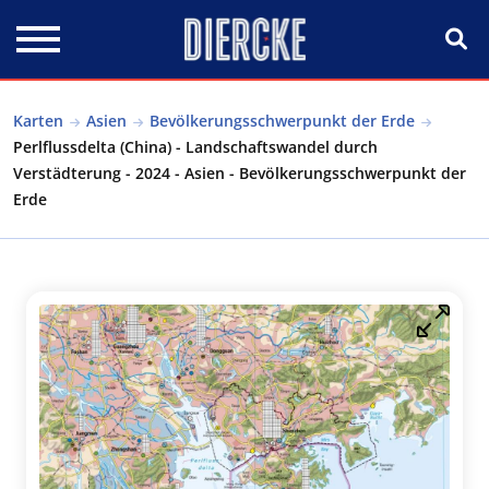
Direkt zum Inhalt
Karten
Asien
Bevölkerungsschwerpunkt der Erde
Perlflussdelta (China) - Landschaftswandel durch
Verstädterung - 2024 - Asien - Bevölkerungsschwerpunkt der
Erde