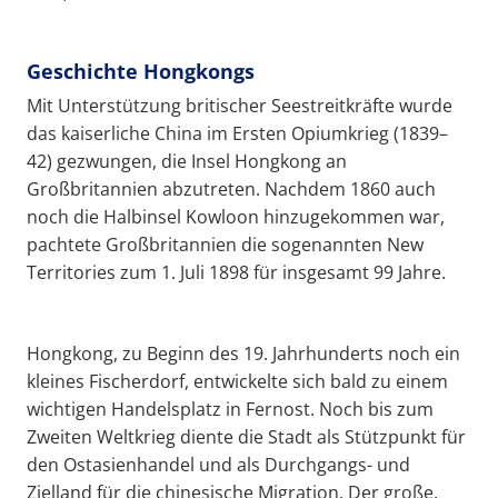
Geschichte Hongkongs
Mit Unterstützung britischer Seestreitkräfte wurde
das kaiserliche China im Ersten Opiumkrieg (1839–
42) gezwungen, die Insel Hongkong an
Großbritannien abzutreten. Nachdem 1860 auch
noch die Halbinsel Kowloon hinzugekommen war,
pachtete Großbritannien die sogenannten New
Territories zum 1. Juli 1898 für insgesamt 99 Jahre.
Hongkong, zu Beginn des 19. Jahrhunderts noch ein
kleines Fischerdorf, entwickelte sich bald zu einem
wichtigen Handelsplatz in Fernost. Noch bis zum
Zweiten Weltkrieg diente die Stadt als Stützpunkt für
den Ostasienhandel und als Durchgangs- und
Zielland für die chinesische Migration. Der große,