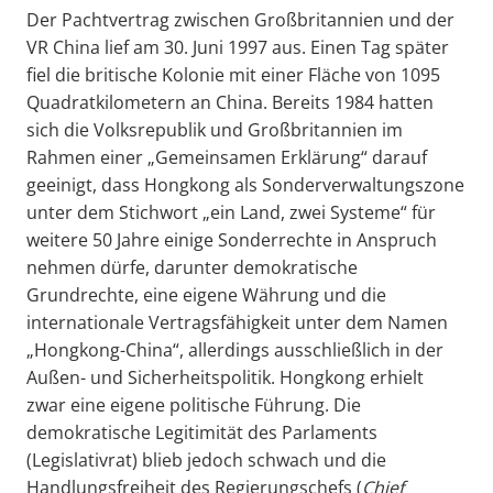
Der Pachtvertrag zwischen Großbritannien und der
VR China lief am 30. Juni 1997 aus. Einen Tag später
fiel die britische Kolonie mit einer Fläche von 1095
Quadratkilometern an China. Bereits 1984 hatten
sich die Volksrepublik und Großbritannien im
Rahmen einer „Gemeinsamen Erklärung“ darauf
geeinigt, dass Hongkong als Sonderverwaltungszone
unter dem Stichwort „ein Land, zwei Systeme“ für
weitere 50 Jahre einige Sonderrechte in Anspruch
nehmen dürfe, darunter demokratische
Grundrechte, eine eigene Währung und die
internationale Vertragsfähigkeit unter dem Namen
„Hongkong-China“, allerdings ausschließlich in der
Außen- und Sicherheitspolitik. Hongkong erhielt
zwar eine eigene politische Führung. Die
demokratische Legitimität des Parlaments
(Legislativrat) blieb jedoch schwach und die
Handlungsfreiheit des Regierungschefs (
Chief