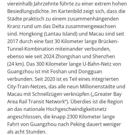
viereinhalb Jahrzehnte führte zu einer extrem hohen
Besiedlungsdichte. Im Kartenbild zeigt sich, dass die
Städte praktisch zu einem zusammenhängenden
Kranz rund um das Delta zusammengewachsen
sind. Hongkong (Lantau Island) und Macau sind seit
2017 durch eine fast 30 Kilometer lange Brücken-
Tunnel-Kombination miteinander verbunden,
ebenso wie seit 2024 Zhongshan und Shenzhen
(24 km). Das 300 Kilometer lange U-Bahn-Netz von
Guangzhou ist mit Foshan und Dongguan
verbunden. Seit 2020 ist es Teil eines integrierten
City-Train-Netzes, das alle neun Millionenstädte und
Macau mit Schnellzügen verknüpfen („Greater Bay
Area Rail Transit Network“). Überdies ist die Region
an das nationale Hochgeschwindigkeitsnetz
angeschlossen, die knapp 2300 Kilometer lange
Fahrt von Guangzhou nach Peking dauert weniger
als acht Stunden.