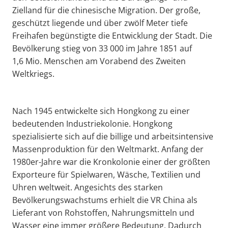
Zielland für die chinesische Migration. Der große,
geschützt liegende und über zwölf Meter tiefe
Freihafen begünstigte die Entwicklung der Stadt. Die
Bevölkerung stieg von 33 000 im Jahre 1851 auf
1,6 Mio. Menschen am Vorabend des Zweiten
Weltkriegs.
Nach 1945 entwickelte sich Hongkong zu einer
bedeutenden Industriekolonie. Hongkong
spezialisierte sich auf die billige und arbeitsintensive
Massenproduktion für den Weltmarkt. Anfang der
1980er-Jahre war die Kronkolonie einer der größten
Exporteure für Spielwaren, Wäsche, Textilien und
Uhren weltweit. Angesichts des starken
Bevölkerungswachstums erhielt die VR China als
Lieferant von Rohstoffen, Nahrungsmitteln und
Wasser eine immer größere Bedeutung. Dadurch