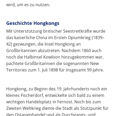
wird, um es zu nutzen.
Geschichte Hongkongs
Mit Unterstützung britischer Seestreitkräfte wurde
das kaiserliche China im Ersten Opiumkrieg (1839–
42) gezwungen, die Insel Hongkong an
Großbritannien abzutreten. Nachdem 1860 auch
noch die Halbinsel Kowloon hinzugekommen war,
pachtete Großbritannien die sogenannten New
Territories zum 1. Juli 1898 für insgesamt 99 Jahre.
Hongkong, zu Beginn des 19. Jahrhunderts noch ein
kleines Fischerdorf, entwickelte sich bald zu einem
wichtigen Handelsplatz in Fernost. Noch bis zum
Zweiten Weltkrieg diente die Stadt als Stützpunkt für
den Ostasienhandel und als Durchgangs- und