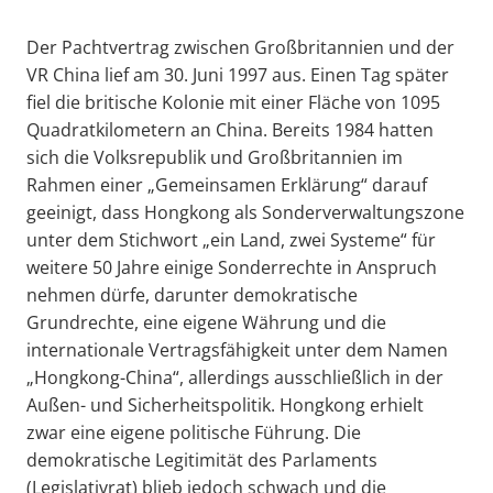
Der Pachtvertrag zwischen Großbritannien und der
VR China lief am 30. Juni 1997 aus. Einen Tag später
fiel die britische Kolonie mit einer Fläche von 1095
Quadratkilometern an China. Bereits 1984 hatten
sich die Volksrepublik und Großbritannien im
Rahmen einer „Gemeinsamen Erklärung“ darauf
geeinigt, dass Hongkong als Sonderverwaltungszone
unter dem Stichwort „ein Land, zwei Systeme“ für
weitere 50 Jahre einige Sonderrechte in Anspruch
nehmen dürfe, darunter demokratische
Grundrechte, eine eigene Währung und die
internationale Vertragsfähigkeit unter dem Namen
„Hongkong-China“, allerdings ausschließlich in der
Außen- und Sicherheitspolitik. Hongkong erhielt
zwar eine eigene politische Führung. Die
demokratische Legitimität des Parlaments
(Legislativrat) blieb jedoch schwach und die