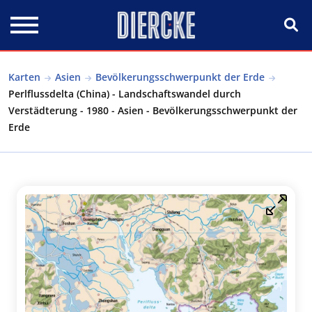
Direkt zum Inhalt
Karten
Asien
Bevölkerungsschwerpunkt der Erde
Perlflussdelta (China) - Landschaftswandel durch
Verstädterung - 1980 - Asien - Bevölkerungsschwerpunkt der
Erde