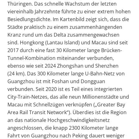
Thüringen. Das schnelle Wachstum der letzten
viereinhalb Jahrzehnte führte zu einer extrem hohen
Besiedlungsdichte. Im Kartenbild zeigt sich, dass die
Städte praktisch zu einem zusammenhängenden
Kranz rund um das Delta zusammengewachsen
sind. Hongkong (Lantau Island) und Macau sind seit
2017 durch eine fast 30 Kilometer lange Brücken-
Tunnel-Kombination miteinander verbunden,
ebenso wie seit 2024 Zhongshan und Shenzhen
(24 km). Das 300 Kilometer lange U-Bahn-Netz von
Guangzhou ist mit Foshan und Dongguan
verbunden. Seit 2020 ist es Teil eines integrierten
City-Train-Netzes, das alle neun Millionenstädte und
Macau mit Schnellzügen verknüpfen („Greater Bay
Area Rail Transit Network“). Überdies ist die Region
an das nationale Hochgeschwindigkeitsnetz
angeschlossen, die knapp 2300 Kilometer lange
Fahrt von Guangzhou nach Peking dauert weniger