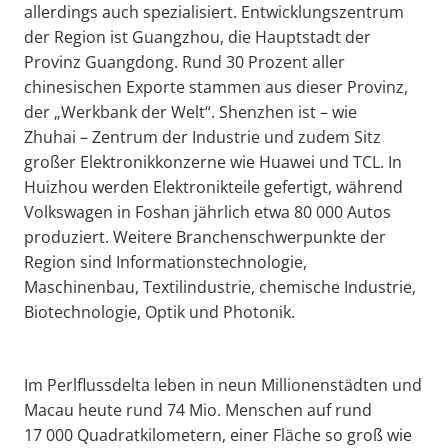
allerdings auch spezialisiert. Entwicklungszentrum
der Region ist Guangzhou, die Hauptstadt der
Provinz Guangdong. Rund 30 Prozent aller
chinesischen Exporte stammen aus dieser Provinz,
der „Werkbank der Welt“. Shenzhen ist – wie
Zhuhai – Zentrum der Industrie und zudem Sitz
großer Elektronikkonzerne wie Huawei und TCL. In
Huizhou werden Elektronikteile gefertigt, während
Volkswagen in Foshan jährlich etwa 80 000 Autos
produziert. Weitere Branchenschwerpunkte der
Region sind Informationstechnologie,
Maschinenbau, Textilindustrie, chemische Industrie,
Biotechnologie, Optik und Photonik.
Im Perlflussdelta leben in neun Millionenstädten und
Macau heute rund 74 Mio. Menschen auf rund
17 000 Quadratkilometern, einer Fläche so groß wie