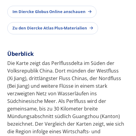
Im Diercke Globus Online anschauen
Zu den Diercke Atlas Plus-Materialien
Überblick
Die Karte zeigt das Perlflussdelta im Süden der
Volksrepublik China. Dort münden der Westfluss
(Xi Jiang), drittlängster Fluss Chinas, der Nordfluss
(Bei Jiang) und weitere Flüsse in einem stark
verzweigten Netz von Wasserläufen ins
Südchinesische Meer. Als Perlfluss wird der
gemeinsame, bis zu 30 Kilometer breite
Mündungsabschnitt südlich Guangzhou (Kanton)
bezeichnet. Der Vergleich der Karten zeigt, wie sich
die Region infolge eines Wirtschafts- und