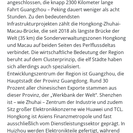
angeschlossen, die knapp 2300 Kilometer lange
Fahrt Guangzhou – Peking dauert weniger als acht
Stunden. Zu den bedeutendsten
Infrastrukturprojekten zählt die Hongkong-Zhuhai-
Macau-Brücke, die seit 2018 als längste Brücke der
Welt (35 km) die Sonderverwaltungszonen Hongkong
und Macau auf beiden Seiten des Perlflussdeltas
verbindet. Die wirtschaftliche Bedeutung der Region
beruht auf dem Clusterprinzip, die elf Städte haben
sich allerdings auch spezialisiert.
Entwicklungszentrum der Region ist Guangzhou, die
Hauptstadt der Provinz Guangdong. Rund 30
Prozent aller chinesischen Exporte stammen aus
dieser Provinz, der „Werkbank der Welt“. Shenzhen
ist – wie Zhuhai – Zentrum der Industrie und zudem
Sitz großer Elektronikkonzerne wie Huawei und TCL.
Hongkong ist Asiens Finanzmetropole und fast
ausschließlich vom Dienstleistungssektor geprägt. In
Huizhou werden Elektronikteile gefertigt, während