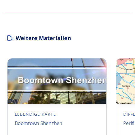
Weitere Materialien
LEBENDIGE KARTE
DIFF
Boomtown Shenzhen
Perlf