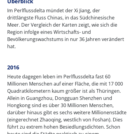
Überblick
Im Perlflussdelta mündet der Xi Jiang, der
drittlängste Fluss Chinas, in das Südchinesische
Meer. Der Vergleich der Karten zeigt, wie sich die
Region infolge eines Wirtschafts- und
Bevölkerungswachstums in nur 36 Jahren verändert
hat.
2016
Heute dagegen leben im Perlflussdelta fast 60
Millionen Menschen auf einer Fläche, die mit 17 000
Quadratkilometern kaum größer ist als Thüringen.
Allein in Guangzhou, Dongguan Shenzhen und
Hongkong sind es über 30 Millionen Menschen,
darüber hinaus gibt es sechs weitere Millionenstädte
(eingerechnet Zhaoqing, westlich von Foshan). Dies
führt zu extrem hohen Besiedlungsdichten. Schon
heute sind die Städte praktisch zu einem