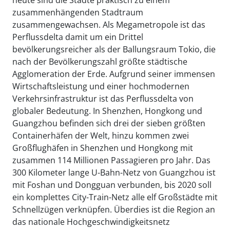
zusammenhängenden Stadtraum
zusammengewachsen. Als Megametropole ist das
Perflussdelta damit um ein Drittel
bevölkerungsreicher als der Ballungsraum Tokio, die
nach der Bevölkerungszahl größte städtische
Agglomeration der Erde. Aufgrund seiner immensen
Wirtschaftsleistung und einer hochmodernen
Verkehrsinfrastruktur ist das Perflussdelta von
globaler Bedeutung. In Shenzhen, Hongkong und
Guangzhou befinden sich drei der sieben größten
Containerhäfen der Welt, hinzu kommen zwei
Großflughäfen in Shenzhen und Hongkong mit
zusammen 114 Millionen Passagieren pro Jahr. Das
300 Kilometer lange U-Bahn-Netz von Guangzhou ist
mit Foshan und Dongguan verbunden, bis 2020 soll
ein komplettes City-Train-Netz alle elf Großstädte mit
Schnellzügen verknüpfen. Überdies ist die Region an
das nationale Hochgeschwindigkeitsnetz