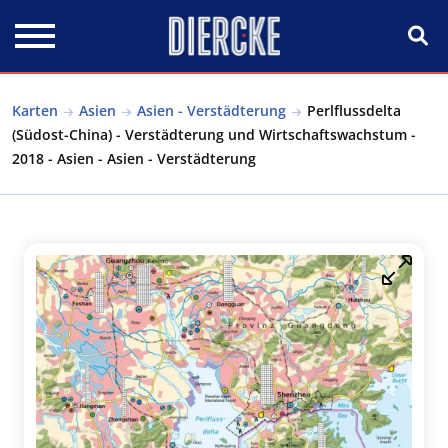
Direkt zum Inhalt
Karten
Asien
Asien - Verstädterung
Perlflussdelta
(Südost-China) - Verstädterung und Wirtschaftswachstum -
2018 - Asien - Asien - Verstädterung