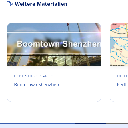
Weitere Materialien
LEBENDIGE KARTE
DIFF
Boomtown Shenzhen
Perlf