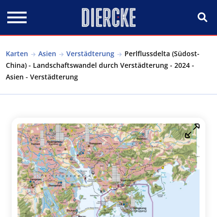
Direkt zum Inhalt
Karten
Asien
Verstädterung
Perlflussdelta (Südost-
China) - Landschaftswandel durch Verstädterung - 2024 -
Asien - Verstädterung