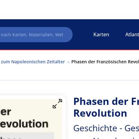
Karten
Atlan
 zum Napoleonischen Zeitalter
Phasen der Französischen Revol
Phasen der F
Revolution
Geschichte - Ge