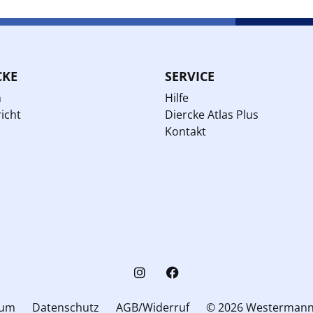
CKE
SERVICE
n
Hilfe
icht
Diercke Atlas Plus
Kontakt
sum
Datenschutz
AGB/Widerruf
© 2026 Westerman