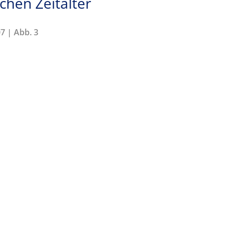
hen Zeitalter
7 | Abb. 3