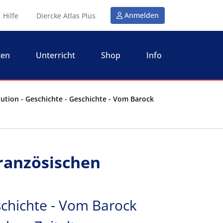
Anmelden
Hilfe
Diercke Atlas Plus
ten
Unterricht
Shop
Info
ution - Geschichte - Geschichte - Vom Barock
ranzösischen
schichte - Vom Barock