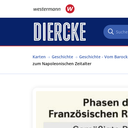
Direkt zum Inhalt
Karten
Geschichte
Geschichte - Vom Barock
zum Napoleonischen Zeitalter