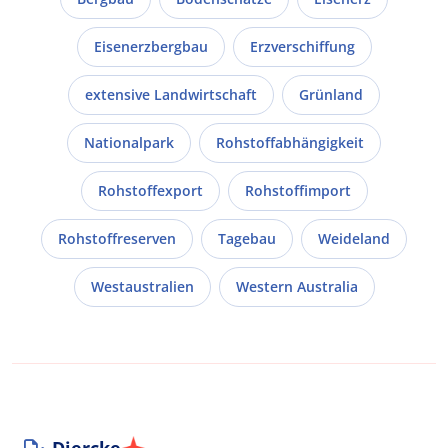
Eisenerzbergbau
Erzverschiffung
extensive Landwirtschaft
Grünland
Nationalpark
Rohstoffabhängigkeit
Rohstoffexport
Rohstoffimport
Rohstoffreserven
Tagebau
Weideland
Westaustralien
Western Australia
Diercke