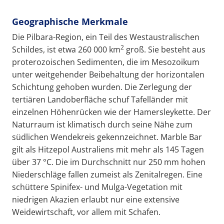
Geographische Merkmale
Die Pilbara-Region, ein Teil des Westaustralischen
2
Schildes, ist etwa 260 000 km
groß. Sie besteht aus
proterozoischen Sedimenten, die im Mesozoikum
unter weitgehender Beibehaltung der horizontalen
Schichtung gehoben wurden. Die Zerlegung der
tertiären Landoberfläche schuf Tafelländer mit
einzelnen Höhenrücken wie der Hamersleykette. Der
Naturraum ist klimatisch durch seine Nähe zum
südlichen Wendekreis gekennzeichnet. Marble Bar
gilt als Hitzepol Australiens mit mehr als 145 Tagen
über 37 °C. Die im Durchschnitt nur 250 mm hohen
Niederschläge fallen zumeist als Zenitalregen. Eine
schüttere Spinifex- und Mulga-Vegetation mit
niedrigen Akazien erlaubt nur eine extensive
Weidewirtschaft, vor allem mit Schafen.