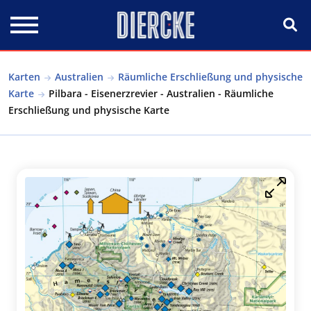
Direkt zum Inhalt
Karten
Australien
Räumliche Erschließung und physische
Karte
Pilbara - Eisenerzrevier - Australien - Räumliche
Erschließung und physische Karte