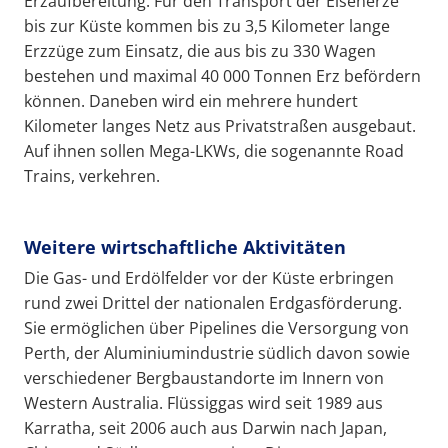
Erzaufbereitung. Für den Transport der Eisenerze
bis zur Küste kommen bis zu 3,5 Kilometer lange
Erzzüge zum Einsatz, die aus bis zu 330 Wagen
bestehen und maximal 40 000 Tonnen Erz befördern
können. Daneben wird ein mehrere hundert
Kilometer langes Netz aus Privatstraßen ausgebaut.
Auf ihnen sollen Mega-LKWs, die sogenannte Road
Trains, verkehren.
Weitere wirtschaftliche Aktivitäten
Die Gas- und Erdölfelder vor der Küste erbringen
rund zwei Drittel der nationalen Erdgasförderung.
Sie ermöglichen über Pipelines die Versorgung von
Perth, der Aluminiumindustrie südlich davon sowie
verschiedener Bergbaustandorte im Innern von
Western Australia. Flüssiggas wird seit 1989 aus
Karratha, seit 2006 auch aus Darwin nach Japan,