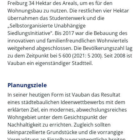
Freiburg 34 Hektar des Areals, um es für den
Wohnungsbau zu nutzen. Die restlichen vier Hektar
übernahmen das Studentenwerk und die
„Selbstorganisierte Unabhängige
SiedlungsInitiative“. Bis 2017 war die Bebauung des
innovativen und familienfreundlichen Wohnviertels
weitgehend abgeschlossen. Die Bevölkerungszahl lag
zu dem Zeitpunkt bei 5 600 (2021: 5 200). Seit 2008 ist
Vauban ein eigenständiger Stadtteil.
Planungsziele
In seiner heutigen Form ist Vauban das Resultat
eines städtebaulichen Ideenwettbewerbs mit dem
erklärten Ziel, ein modernes, abwechslungsreiches
Wohngebiet unter dem Gesichtspunkt der
Nachhaltigkeit zu errichten. Zugleich sollten
kleinparzellierte Grundstücke und die vorrangige
Vermarktung an Einzelbauverantwortliche breiten