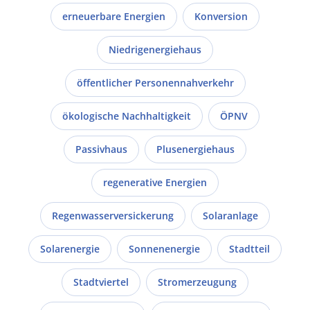
erneuerbare Energien
Konversion
Niedrigenergiehaus
öffentlicher Personennahverkehr
ökologische Nachhaltigkeit
ÖPNV
Passivhaus
Plusenergiehaus
regenerative Energien
Regenwasserversickerung
Solaranlage
Solarenergie
Sonnenenergie
Stadtteil
Stadtviertel
Stromerzeugung