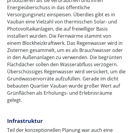
produzieren als sie verbrauchen und ihren
Energieüberschuss in das öffentliche
Versorgungsnetz einspeisen. Überdies gibt es in
Vauban eine Vielzahl von thermischen Solar- und
Photovoltaikanlagen, die auf freiwilliger Basis
installiert wurden. Die Fernwärme stammt von
einem Blockheizkraftwerk. Das Regenwasser wird in
Zisternen gesammelt, um es als Brauchwasser oder
in den Außenanlagen zu verwenden. Die begrünten
Flachdächer sollen den Wasserabfluss verzögern.
Überschüssiges Regenwasser wird versickert, um die
Grundwasservorräte aufzufüllen. Gerade im dicht
bebauten Quartier Vauban wurde großer Wert auf
Grünflächen als Erholungs- und Erlebnisräume
gelegt.
Infrastruktur
Teil der konzeptionellen Planung war auch eine