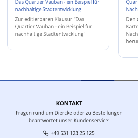
Das Quartier Vauban - ein Beispiel für
Quart
nachhaltige Stadtentwicklung
Nachh
Zur editierbaren Klausur "Das
Den 
Quartier Vauban - ein Beispiel für
Karte
nachhaltige Stadtentwicklung"
Nachh
heru
KONTAKT
Fragen rund um Diercke oder zu Bestellungen
beantwortet unser Kundenservice:
+49 531 123 25 125