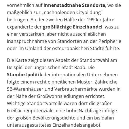
vornehmlich auf
innenstadtnahe Standorte
, wo sie
maßgeblich zur „nachholenden Citybildung“
beitrugen. Ab der zweiten Hälfte der 1990er-Jahre
expandierte der
großflächige Einzelhandel
, was zu
einer verstärkten, aber nicht ausschließlichen
Inanspruchnahme von Standorten an der Peripherie
oder im Umland der osteuropäischen Städte führte.
Die Karte zeigt diesen Aspekt der Standortwahl am
Beispiel der ungarischen Stadt Raab. Die
Standortpolitik
der internationalen Unternehmen
folgte einem recht einheitlichen Muster. Zahlreiche
SB-Warenhäuser und Verbrauchermärkte wurden in
der Nähe der Großwohnsiedlungen errichtet.
Wichtige Standortvorteile waren dort die großen
Freiflächenpotenziale, eine hohe Nachfrage infolge
der großen Bevölkerungsdichte und ein bis dahin
unterausgestattetes Einzelhandelsangebot.