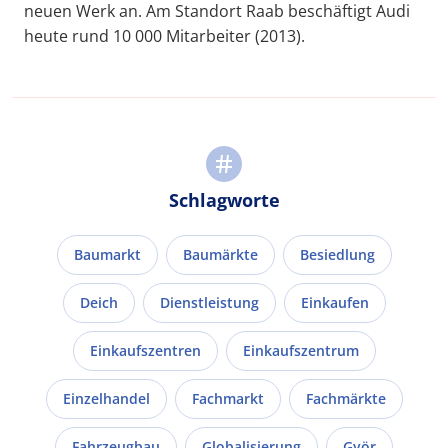
neuen Werk an. Am Standort Raab beschäftigt Audi
heute rund 10 000 Mitarbeiter (2013).
Schlagworte
Baumarkt
Baumärkte
Besiedlung
Deich
Dienstleistung
Einkaufen
Einkaufszentren
Einkaufszentrum
Einzelhandel
Fachmarkt
Fachmärkte
Fahrzeugbau
Globalisierung
Györ