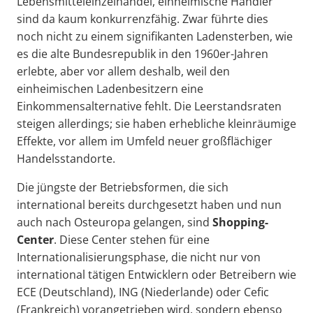
Lebensmitteleinzelhandel, einheimische Händler
sind da kaum konkurrenzfähig. Zwar führte dies
noch nicht zu einem signifikanten Ladensterben, wie
es die alte Bundesrepublik in den 1960er-Jahren
erlebte, aber vor allem deshalb, weil den
einheimischen Ladenbesitzern eine
Einkommensalternative fehlt. Die Leerstandsraten
steigen allerdings; sie haben erhebliche kleinräumige
Effekte, vor allem im Umfeld neuer großflächiger
Handelsstandorte.
Die jüngste der Betriebsformen, die sich
international bereits durchgesetzt haben und nun
auch nach Osteuropa gelangen, sind
Shopping-
Center
. Diese Center stehen für eine
Internationalisierungsphase, die nicht nur von
international tätigen Entwicklern oder Betreibern wie
ECE (Deutschland), ING (Niederlande) oder Cefic
(Frankreich) vorangetrieben wird, sondern ebenso