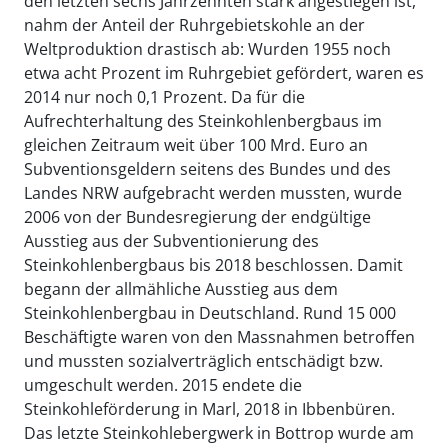
den letzten sechs Jahrzehnten stark angestiegen ist,
nahm der Anteil der Ruhrgebietskohle an der
Weltproduktion drastisch ab: Wurden 1955 noch
etwa acht Prozent im Ruhrgebiet gefördert, waren es
2014 nur noch 0,1 Prozent. Da für die
Aufrechterhaltung des Steinkohlenbergbaus im
gleichen Zeitraum weit über 100 Mrd. Euro an
Subventionsgeldern seitens des Bundes und des
Landes NRW aufgebracht werden mussten, wurde
2006 von der Bundesregierung der endgültige
Ausstieg aus der Subventionierung des
Steinkohlenbergbaus bis 2018 beschlossen. Damit
begann der allmähliche Ausstieg aus dem
Steinkohlenbergbau in Deutschland. Rund 15 000
Beschäftigte waren von den Massnahmen betroffen
und mussten sozialverträglich entschädigt bzw.
umgeschult werden. 2015 endete die
Steinkohleförderung in Marl, 2018 in Ibbenbüren.
Das letzte Steinkohlebergwerk in Bottrop wurde am