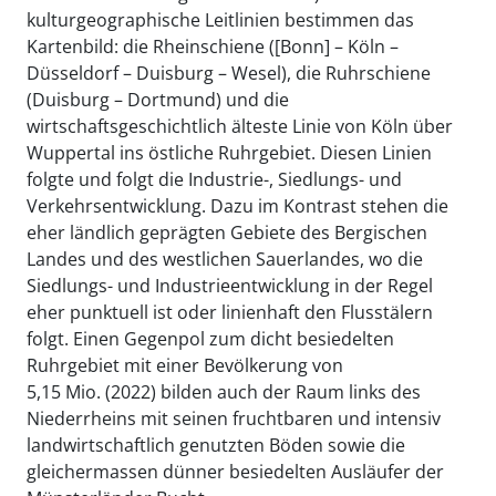
kulturgeographische Leitlinien bestimmen das
Kartenbild: die Rheinschiene ([Bonn] – Köln –
Düsseldorf – Duisburg – Wesel), die Ruhrschiene
(Duisburg – Dortmund) und die
wirtschaftsgeschichtlich älteste Linie von Köln über
Wuppertal ins östliche Ruhrgebiet. Diesen Linien
folgte und folgt die Industrie-, Siedlungs- und
Verkehrsentwicklung. Dazu im Kontrast stehen die
eher ländlich geprägten Gebiete des Bergischen
Landes und des westlichen Sauerlandes, wo die
Siedlungs- und Industrieentwicklung in der Regel
eher punktuell ist oder linienhaft den Flusstälern
folgt. Einen Gegenpol zum dicht besiedelten
Ruhrgebiet mit einer Bevölkerung von
5,15 Mio. (2022) bilden auch der Raum links des
Niederrheins mit seinen fruchtbaren und intensiv
landwirtschaftlich genutzten Böden sowie die
gleichermassen dünner besiedelten Ausläufer der