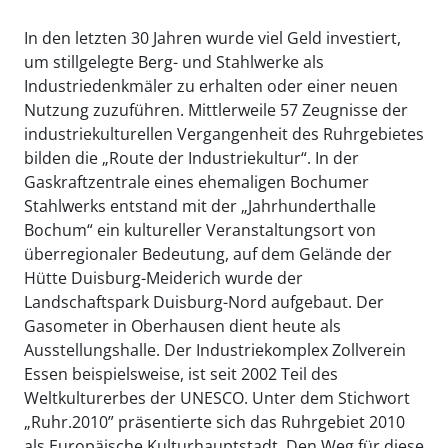
In den letzten 30 Jahren wurde viel Geld investiert,
um stillgelegte Berg- und Stahlwerke als
Industriedenkmäler zu erhalten oder einer neuen
Nutzung zuzuführen. Mittlerweile 57 Zeugnisse der
industriekulturellen Vergangenheit des Ruhrgebietes
bilden die „Route der Industriekultur“. In der
Gaskraftzentrale eines ehemaligen Bochumer
Stahlwerks entstand mit der „Jahrhunderthalle
Bochum“ ein kultureller Veranstaltungsort von
überregionaler Bedeutung, auf dem Gelände der
Hütte Duisburg-Meiderich wurde der
Landschaftspark Duisburg-Nord aufgebaut. Der
Gasometer in Oberhausen dient heute als
Ausstellungshalle. Der Industriekomplex Zollverein
Essen beispielsweise, ist seit 2002 Teil des
Weltkulturerbes der UNESCO. Unter dem Stichwort
„Ruhr.2010” präsentierte sich das Ruhrgebiet 2010
als Europäische Kulturhauptstadt. Den Weg für diese