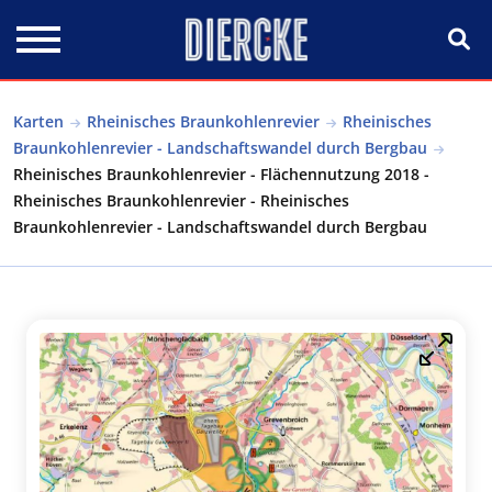
Direkt zum Inhalt
Karten
Rheinisches Braunkohlenrevier
Rheinisches
Braunkohlenrevier - Landschaftswandel durch Bergbau
Rheinisches Braunkohlenrevier - Flächennutzung 2018 -
Rheinisches Braunkohlenrevier - Rheinisches
Braunkohlenrevier - Landschaftswandel durch Bergbau