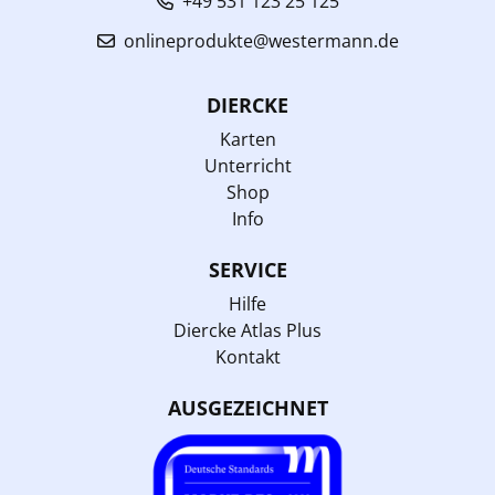
+49 531 123 25 125
onlineprodukte@westermann.de
DIERCKE
Karten
Unterricht
Shop
Info
SERVICE
Hilfe
Diercke Atlas Plus
Kontakt
AUSGEZEICHNET