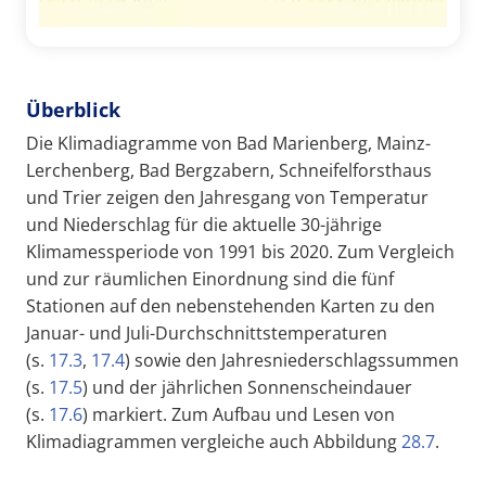
Überblick
Die Klimadiagramme von Bad Marienberg, Mainz-
Lerchenberg, Bad Bergzabern, Schneifelforsthaus
und Trier zeigen den Jahresgang von Temperatur
und Niederschlag für die aktuelle 30-jährige
Klimamessperiode von 1991 bis 2020. Zum Vergleich
und zur räumlichen Einordnung sind die fünf
Stationen auf den nebenstehenden Karten zu den
Januar- und Juli-Durchschnittstemperaturen
(s.
17.3
,
17.4
) sowie den Jahresniederschlagssummen
(s.
17.5
) und der jährlichen Sonnenscheindauer
(s.
17.6
) markiert. Zum Aufbau und Lesen von
Klimadiagrammen vergleiche auch Abbildung
28.7
.