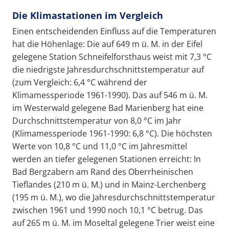
Die Klimastationen im Vergleich
Einen entscheidenden Einfluss auf die Temperaturen
hat die Höhenlage: Die auf 649 m ü. M. in der Eifel
gelegene Station Schneifelforsthaus weist mit 7,3 °C
die niedrigste Jahresdurchschnittstemperatur auf
(zum Vergleich: 6,4 °C während der
Klimamessperiode 1961-1990). Das auf 546 m ü. M.
im Westerwald gelegene Bad Marienberg hat eine
Durchschnittstemperatur von 8,0 °C im Jahr
(Klimamessperiode 1961-1990: 6,8 °C). Die höchsten
Werte von 10,8 °C und 11,0 °C im Jahresmittel
werden an tiefer gelegenen Stationen erreicht: In
Bad Bergzabern am Rand des Oberrheinischen
Tieflandes (210 m ü. M.) und in Mainz-Lerchenberg
(195 m ü. M.), wo die Jahresdurchschnittstemperatur
zwischen 1961 und 1990 noch 10,1 °C betrug. Das
auf 265 m ü. M. im Moseltal gelegene Trier weist eine