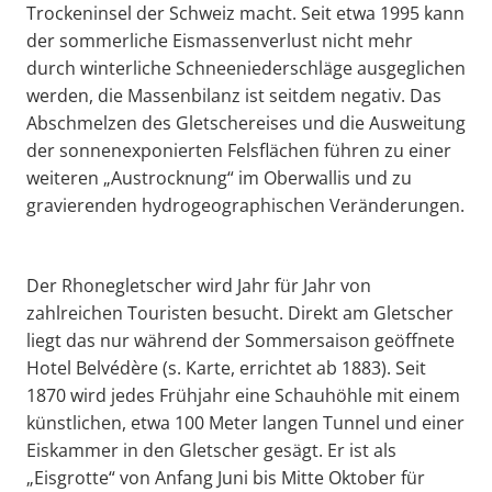
Trockeninsel der Schweiz macht. Seit etwa 1995 kann
der sommerliche Eismassenverlust nicht mehr
durch winterliche Schneeniederschläge ausgeglichen
werden, die Massenbilanz ist seitdem negativ. Das
Abschmelzen des Gletschereises und die Ausweitung
der sonnenexponierten Felsflächen führen zu einer
weiteren „Austrocknung“ im Oberwallis und zu
gravierenden hydrogeographischen Veränderungen.
Der Rhonegletscher wird Jahr für Jahr von
zahlreichen Touristen besucht. Direkt am Gletscher
liegt das nur während der Sommersaison geöffnete
Hotel Belvédère (s. Karte, errichtet ab 1883). Seit
1870 wird jedes Frühjahr eine Schauhöhle mit einem
künstlichen, etwa 100 Meter langen Tunnel und einer
Eiskammer in den Gletscher gesägt. Er ist als
„Eisgrotte“ von Anfang Juni bis Mitte Oktober für