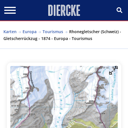
Direkt zum Inhalt
Karten
Europa
Tourismus
Rhonegletscher (Schweiz) -
Gletscherrückzug - 1874 - Europa - Tourismus