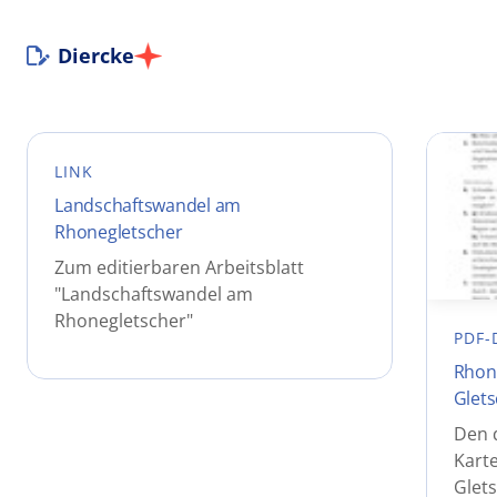
Diercke
LINK
Landschaftswandel am
Rhonegletscher
Zum editierbaren Arbeitsblatt
"Landschaftswandel am
Rhonegletscher"
PDF-
Rhone
Glets
Den 
Karte
Glets