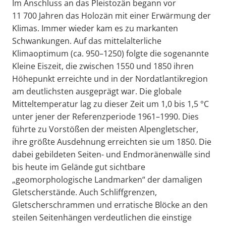
Im Anschluss an das Pleistozän begann vor
11 700 Jahren das Holozän mit einer Erwärmung der
Klimas. Immer wieder kam es zu markanten
Schwankungen. Auf das mittelalterliche
Klimaoptimum (ca. 950–1250) folgte die sogenannte
Kleine Eiszeit, die zwischen 1550 und 1850 ihren
Höhepunkt erreichte und in der Nordatlantikregion
am deutlichsten ausgeprägt war. Die globale
Mitteltemperatur lag zu dieser Zeit um 1,0 bis 1,5 °C
unter jener der Referenzperiode 1961–1990. Dies
führte zu Vorstößen der meisten Alpengletscher,
ihre größte Ausdehnung erreichten sie um 1850. Die
dabei gebildeten Seiten- und Endmoränenwälle sind
bis heute im Gelände gut sichtbare
„geomorphologische Landmarken“ der damaligen
Gletscherstände. Auch Schliffgrenzen,
Gletscherschrammen und erratische Blöcke an den
steilen Seitenhängen verdeutlichen die einstige