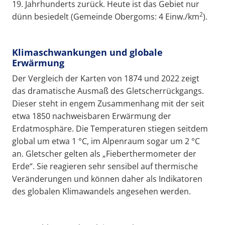
19. Jahrhunderts zurück. Heute ist das Gebiet nur
2
dünn besiedelt (Gemeinde Obergoms: 4 Einw./km
).
Klimaschwankungen und globale
Erwärmung
Der Vergleich der Karten von 1874 und 2022 zeigt
das dramatische Ausmaß des Gletscherrückgangs.
Dieser steht in engem Zusammenhang mit der seit
etwa 1850 nachweisbaren Erwärmung der
Erdatmosphäre. Die Temperaturen stiegen seitdem
global um etwa 1 °C, im Alpenraum sogar um 2 °C
an. Gletscher gelten als „Fieberthermometer der
Erde“. Sie reagieren sehr sensibel auf thermische
Veränderungen und können daher als Indikatoren
des globalen Klimawandels angesehen werden.