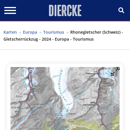
Direkt zum Inhalt
Karten
Europa
Tourismus
Rhonegletscher (Schweiz) -
Gletscherrückzug - 2024 - Europa - Tourismus