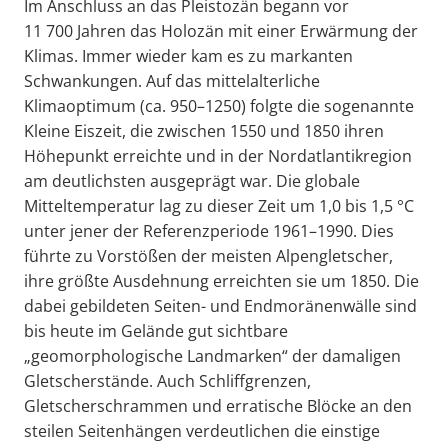
Im Anschluss an das Pleistozän begann vor
11 700 Jahren das Holozän mit einer Erwärmung der
Klimas. Immer wieder kam es zu markanten
Schwankungen. Auf das mittelalterliche
Klimaoptimum (ca. 950–1250) folgte die sogenannte
Kleine Eiszeit, die zwischen 1550 und 1850 ihren
Höhepunkt erreichte und in der Nordatlantikregion
am deutlichsten ausgeprägt war. Die globale
Mitteltemperatur lag zu dieser Zeit um 1,0 bis 1,5 °C
unter jener der Referenzperiode 1961–1990. Dies
führte zu Vorstößen der meisten Alpengletscher,
ihre größte Ausdehnung erreichten sie um 1850. Die
dabei gebildeten Seiten- und Endmoränenwälle sind
bis heute im Gelände gut sichtbare
„geomorphologische Landmarken“ der damaligen
Gletscherstände. Auch Schliffgrenzen,
Gletscherschrammen und erratische Blöcke an den
steilen Seitenhängen verdeutlichen die einstige