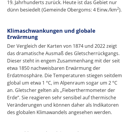
19. Jahrhunderts zurück. Heute ist das Gebiet nur
2
dünn besiedelt (Gemeinde Obergoms: 4 Einw./km
).
Klimaschwankungen und globale
Erwärmung
Der Vergleich der Karten von 1874 und 2022 zeigt
das dramatische Ausmaß des Gletscherrückgangs.
Dieser steht in engem Zusammenhang mit der seit
etwa 1850 nachweisbaren Erwärmung der
Erdatmosphäre. Die Temperaturen stiegen seitdem
global um etwa 1 °C, im Alpenraum sogar um 2 °C
an. Gletscher gelten als „Fieberthermometer der
Erde“. Sie reagieren sehr sensibel auf thermische
Veränderungen und können daher als Indikatoren
des globalen Klimawandels angesehen werden.