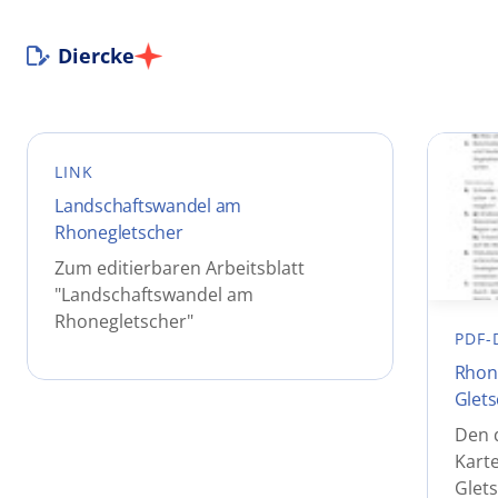
Diercke
LINK
Landschaftswandel am
Rhonegletscher
Zum editierbaren Arbeitsblatt
"Landschaftswandel am
Rhonegletscher"
PDF-
Rhone
Glets
Den 
Karte
Glets