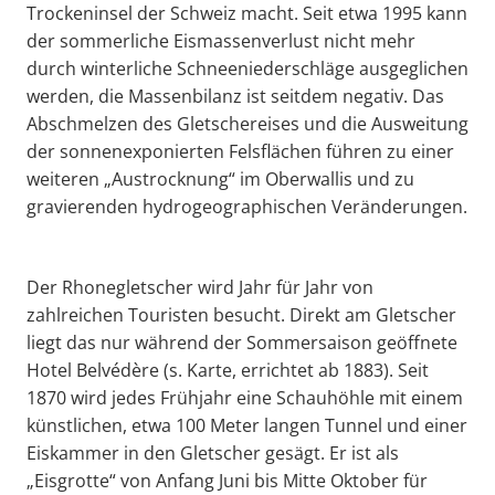
Trockeninsel der Schweiz macht. Seit etwa 1995 kann
der sommerliche Eismassenverlust nicht mehr
durch winterliche Schneeniederschläge ausgeglichen
werden, die Massenbilanz ist seitdem negativ. Das
Abschmelzen des Gletschereises und die Ausweitung
der sonnenexponierten Felsflächen führen zu einer
weiteren „Austrocknung“ im Oberwallis und zu
gravierenden hydrogeographischen Veränderungen.
Der Rhonegletscher wird Jahr für Jahr von
zahlreichen Touristen besucht. Direkt am Gletscher
liegt das nur während der Sommersaison geöffnete
Hotel Belvédère (s. Karte, errichtet ab 1883). Seit
1870 wird jedes Frühjahr eine Schauhöhle mit einem
künstlichen, etwa 100 Meter langen Tunnel und einer
Eiskammer in den Gletscher gesägt. Er ist als
„Eisgrotte“ von Anfang Juni bis Mitte Oktober für