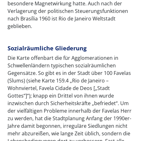
besondere Magnetwirkung hatte. Auch nach der
Verlagerung der politischen Steuerungsfunktionen
nach Brasília 1960 ist Rio de Janeiro Weltstadt
geblieben.
Sozialräumliche Gliederung
Die Karte offenbart die für Agglomerationen in
Schwellenländern typischen sozialräumlichen
Gegensätze. So gibt es in der Stadt über 100 Favelas
(Slums) (siehe Karte 159.4 „Rio de Janeiro –
Wohnviertel, Favela Cidade de Deos [„Stadt
Gottes“]“); knapp ein Drittel von ihnen wurde
inzwischen durch Sicherheitskräfte „befriedet“. Um
der vielfältigen Probleme innerhalb der Favelas Herr
zu werden, hat die Stadtplanung Anfang der 1990er-
Jahre damit begonnen, irreguläre Siedlungen nicht
mehr abzureißen, wie lange Zeit üblich, sondern die
Lebensbedingungen dort zu verbessern. Fast alle