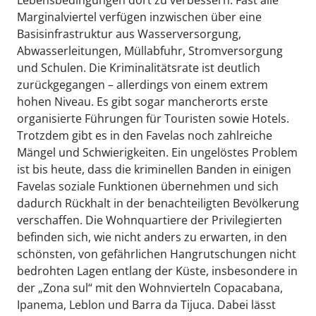
Marginalviertel verfügen inzwischen über eine
Basisinfrastruktur aus Wasserversorgung,
Abwasserleitungen, Müllabfuhr, Stromversorgung
und Schulen. Die Kriminalitätsrate ist deutlich
zurückgegangen – allerdings von einem extrem
hohen Niveau. Es gibt sogar mancherorts erste
organisierte Führungen für Touristen sowie Hotels.
Trotzdem gibt es in den Favelas noch zahlreiche
Mängel und Schwierigkeiten. Ein ungelöstes Problem
ist bis heute, dass die kriminellen Banden in einigen
Favelas soziale Funktionen übernehmen und sich
dadurch Rückhalt in der benachteiligten Bevölkerung
verschaffen. Die Wohnquartiere der Privilegierten
befinden sich, wie nicht anders zu erwarten, in den
schönsten, von gefährlichen Hangrutschungen nicht
bedrohten Lagen entlang der Küste, insbesondere in
der „Zona sul“ mit den Wohnvierteln Copacabana,
Ipanema, Leblon und Barra da Tijuca. Dabei lässt