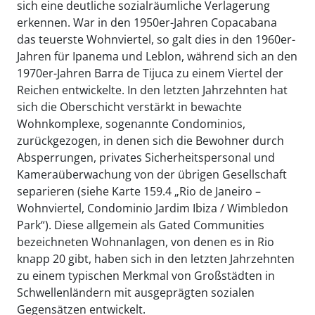
sich eine deutliche sozialräumliche Verlagerung
erkennen. War in den 1950er-Jahren Copacabana
das teuerste Wohnviertel, so galt dies in den 1960er-
Jahren für Ipanema und Leblon, während sich an den
1970er-Jahren Barra de Tijuca zu einem Viertel der
Reichen entwickelte. In den letzten Jahrzehnten hat
sich die Oberschicht verstärkt in bewachte
Wohnkomplexe, sogenannte Condominios,
zurückgezogen, in denen sich die Bewohner durch
Absperrungen, privates Sicherheitspersonal und
Kameraüberwachung von der übrigen Gesellschaft
separieren (siehe Karte 159.4 „Rio de Janeiro –
Wohnviertel, Condominio Jardim Ibiza / Wimbledon
Park“). Diese allgemein als Gated Communities
bezeichneten Wohnanlagen, von denen es in Rio
knapp 20 gibt, haben sich in den letzten Jahrzehnten
zu einem typischen Merkmal von Großstädten in
Schwellenländern mit ausgeprägten sozialen
Gegensätzen entwickelt.