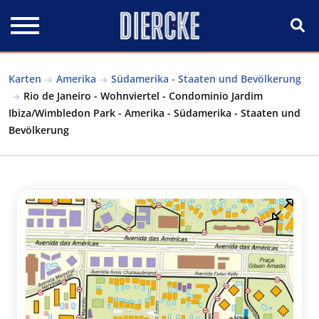
Direkt zum Inhalt
Karten
Amerika
Südamerika - Staaten und Bevölkerung
Rio de Janeiro - Wohnviertel - Condominio Jardim
Ibiza/Wimbledon Park - Amerika - Südamerika - Staaten und
Bevölkerung