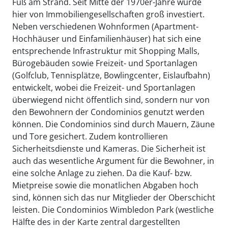
Fuß am Strand. Seit Mitte der 1970er-Jahre wurde
hier von Immobiliengesellschaften groß investiert.
Neben verschiedenen Wohnformen (Apartment-
Hochhäuser und Einfamilienhäuser) hat sich eine
entsprechende Infrastruktur mit Shopping Malls,
Bürogebäuden sowie Freizeit- und Sportanlagen
(Golfclub, Tennisplätze, Bowlingcenter, Eislaufbahn)
entwickelt, wobei die Freizeit- und Sportanlagen
überwiegend nicht öffentlich sind, sondern nur von
den Bewohnern der Condominios genutzt werden
können. Die Condominios sind durch Mauern, Zäune
und Tore gesichert. Zudem kontrollieren
Sicherheitsdienste und Kameras. Die Sicherheit ist
auch das wesentliche Argument für die Bewohner, in
eine solche Anlage zu ziehen. Da die Kauf- bzw.
Mietpreise sowie die monatlichen Abgaben hoch
sind, können sich das nur Mitglieder der Oberschicht
leisten. Die Condominios Wimbledon Park (westliche
Hälfte des in der Karte zentral dargestellten