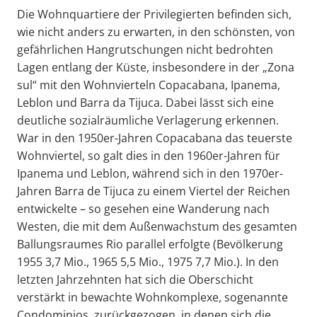
Die Wohnquartiere der Privilegierten befinden sich,
wie nicht anders zu erwarten, in den schönsten, von
gefährlichen Hangrutschungen nicht bedrohten
Lagen entlang der Küste, insbesondere in der „Zona
sul“ mit den Wohnvierteln Copacabana, Ipanema,
Leblon und Barra da Tijuca. Dabei lässt sich eine
deutliche sozialräumliche Verlagerung erkennen.
War in den 1950er-Jahren Copacabana das teuerste
Wohnviertel, so galt dies in den 1960er-Jahren für
Ipanema und Leblon, während sich in den 1970er-
Jahren Barra de Tijuca zu einem Viertel der Reichen
entwickelte – so gesehen eine Wanderung nach
Westen, die mit dem Außenwachstum des gesamten
Ballungsraumes Rio parallel erfolgte (Bevölkerung
1955 3,7 Mio., 1965 5,5 Mio., 1975 7,7 Mio.). In den
letzten Jahrzehnten hat sich die Oberschicht
verstärkt in bewachte Wohnkomplexe, sogenannte
Condominios, zurückgezogen, in denen sich die