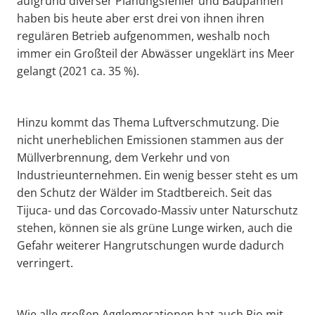
aufgrund diverser Planungsfehler und Baupannen
haben bis heute aber erst drei von ihnen ihren
regulären Betrieb aufgenommen, weshalb noch
immer ein Großteil der Abwässer ungeklärt ins Meer
gelangt (2021 ca. 35 %).
Hinzu kommt das Thema Luftverschmutzung. Die
nicht unerheblichen Emissionen stammen aus der
Müllverbrennung, dem Verkehr und von
Industrieunternehmen. Ein wenig besser steht es um
den Schutz der Wälder im Stadtbereich. Seit das
Tijuca- und das Corcovado-Massiv unter Naturschutz
stehen, können sie als grüne Lunge wirken, auch die
Gefahr weiterer Hangrutschungen wurde dadurch
verringert.
Wie alle großen Agglomerationen hat auch Rio mit