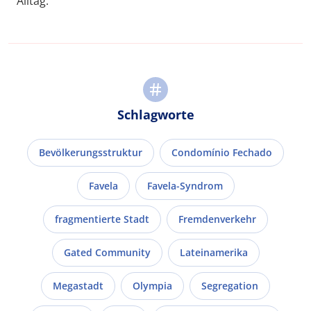
Alltag.
Schlagworte
Bevölkerungsstruktur
Condomínio Fechado
Favela
Favela-Syndrom
fragmentierte Stadt
Fremdenverkehr
Gated Community
Lateinamerika
Megastadt
Olympia
Segregation