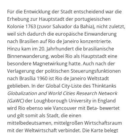
Für die Entwicklung der Stadt entscheidend war die
Erhebung zur Hauptstadt der portugiesischen
Kolonie 1763 (zuvor Salvador da Bahia), nicht zuletzt,
weil sich dadurch die europäische Einwanderung
nach Brasilien auf Rio de Janeiro konzentrierte.
Hinzu kam im 20. Jahrhundert die brasilianische
Binnenwanderung, wobei Rio als Hauptstadt eine
besondere Magnetwirkung hatte. Auch nach der
Verlagerung der politischen Steuerungsfunktionen
nach Brasília 1960 ist Rio de Janeiro Weltstadt
geblieben. In der Global City-Liste des Thinktanks
Globalization
and World Cities Research Network
(
GaWC
)
der Loughborough University in England
wird Rio ebenso wie Vancouver mit Beta- bewertet
und gilt somit als Stadt, die einen
mittelbedeutsamen, mittelgroßen Wirtschaftsraum
mit der Weltwirtschaft verbindet. Die Karte belegt