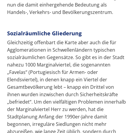
nun die damit einhergehende Bedeutung als
Handels-, Verkehrs- und Bevölkerungszentrum.
Sozialräumliche Gliederung
Gleichzeitig offenbart die Karte aber auch die für
Agglomerationen in Schwellenländern typischen
sozialräumlichen Gegensätze. So gibt es in der Stadt
nahezu 1000 Marginalviertel, die sogenannten
„Favelas“ (Portugiesisch für Armen- oder
Elendsviertel), in denen knapp ein Viertel der
Gesamtbevölkerung lebt – knapp ein Drittel von
ihnen wurden inzwischen durch Sicherheitskräfte
„befriedet“. Um den vielfältigen Problemen innerhalb
der Marginalviertel Herr zu werden, hat die
Stadtplanung Anfang der 1990er-Jahre damit
begonnen, irreguläre Siedlungen nicht mehr
abzureißen, wie lange Zeit üblich, sondern durch