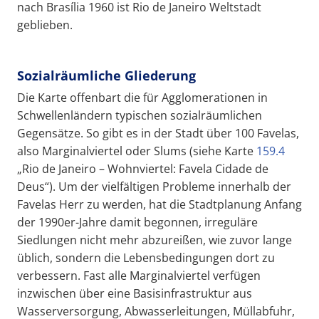
nach Brasília 1960 ist Rio de Janeiro Weltstadt
geblieben.
Sozialräumliche Gliederung
Die Karte offenbart die für Agglomerationen in
Schwellenländern typischen sozialräumlichen
Gegensätze. So gibt es in der Stadt über 100 Favelas,
also Marginalviertel oder Slums (siehe Karte
159.4
„Rio de Janeiro – Wohnviertel: Favela Cidade de
Deus“). Um der vielfältigen Probleme innerhalb der
Favelas Herr zu werden, hat die Stadtplanung Anfang
der 1990er-Jahre damit begonnen, irreguläre
Siedlungen nicht mehr abzureißen, wie zuvor lange
üblich, sondern die Lebensbedingungen dort zu
verbessern. Fast alle Marginalviertel verfügen
inzwischen über eine Basisinfrastruktur aus
Wasserversorgung, Abwasserleitungen, Müllabfuhr,