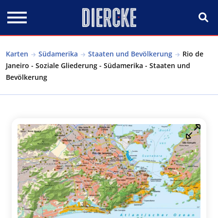
Direkt zum Inhalt
Karten
Südamerika
Staaten und Bevölkerung
Rio de
Janeiro - Soziale Gliederung - Südamerika - Staaten und
Bevölkerung