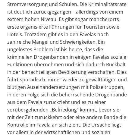
Stromversorgung und Schulen. Die Kriminalitätsrate
ist deutlich zurückgegangen – allerdings von einem
extrem hohen Niveau. Es gibt sogar mancherorts
erste organisierte Führungen für Touristen sowie
Hotels. Trotzdem gibt es in den Favelas noch
zahlreiche Mängel und Schwierigkeiten. Ein
ungelöstes Problem ist bis heute, dass die
kriminellen Drogenbanden in einigen Favelas soziale
Funktionen übernehmen und sich dadurch Rückhalt
in der benachteiligten Bevölkerung verschaffen. Dies
führt sporadisch immer wieder zu gewalttätigen und
blutigen Auseinandersetzungen mit Polizeitruppen,
in deren Folge sich die beherrschende Drogenbande
aus dem Favela zurückzieht und es zu einer
vorübergehenden „Befriedung“ kommt, bevor sie
mit der Zeit zurückkehrt oder eine andere Bande die
Kontrolle im Favela an sich zieht. Die Ursache liegt
vor allem in der wirtschaftlichen und sozialen