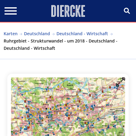
Direkt zum Inhalt
Karten
Deutschland
Deutschland - Wirtschaft
Ruhrgebiet - Strukturwandel - um 2018 - Deutschland -
Deutschland - Wirtschaft