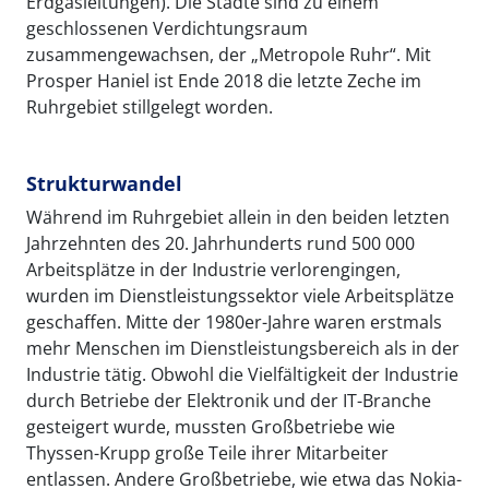
Erdgasleitungen). Die Städte sind zu einem
geschlossenen Verdichtungsraum
zusammengewachsen, der „Metropole Ruhr“. Mit
Prosper Haniel ist Ende 2018 die letzte Zeche im
Ruhrgebiet stillgelegt worden.
Strukturwandel
Während im Ruhrgebiet allein in den beiden letzten
Jahrzehnten des 20. Jahrhunderts rund 500 000
Arbeitsplätze in der Industrie verlorengingen,
wurden im Dienstleistungssektor viele Arbeitsplätze
geschaffen. Mitte der 1980er-Jahre waren erstmals
mehr Menschen im Dienstleistungsbereich als in der
Industrie tätig. Obwohl die Vielfältigkeit der Industrie
durch Betriebe der Elektronik und der IT-Branche
gesteigert wurde, mussten Großbetriebe wie
Thyssen-Krupp große Teile ihrer Mitarbeiter
entlassen. Andere Großbetriebe, wie etwa das Nokia-