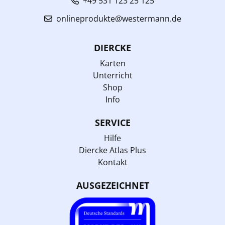
+49 531 123 25 125
onlineprodukte@westermann.de
DIERCKE
Karten
Unterricht
Shop
Info
SERVICE
Hilfe
Diercke Atlas Plus
Kontakt
AUSGEZEICHNET