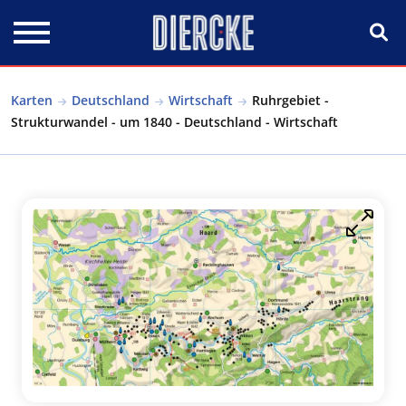
Direkt zum Inhalt
Karten
Deutschland
Wirtschaft
Ruhrgebiet -
Strukturwandel - um 1840 - Deutschland - Wirtschaft