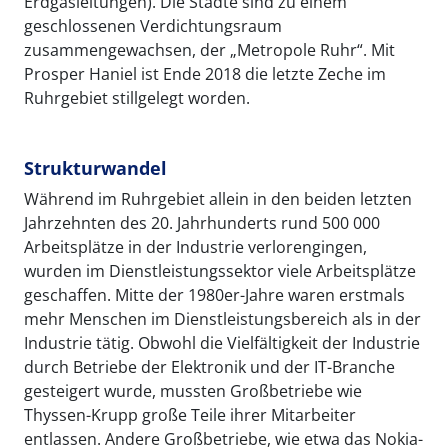
Erdgasleitungen). Die Städte sind zu einem
geschlossenen Verdichtungsraum
zusammengewachsen, der „Metropole Ruhr“. Mit
Prosper Haniel ist Ende 2018 die letzte Zeche im
Ruhrgebiet stillgelegt worden.
Strukturwandel
Während im Ruhrgebiet allein in den beiden letzten
Jahrzehnten des 20. Jahrhunderts rund 500 000
Arbeitsplätze in der Industrie verlorengingen,
wurden im Dienstleistungssektor viele Arbeitsplätze
geschaffen. Mitte der 1980er-Jahre waren erstmals
mehr Menschen im Dienstleistungsbereich als in der
Industrie tätig. Obwohl die Vielfältigkeit der Industrie
durch Betriebe der Elektronik und der IT-Branche
gesteigert wurde, mussten Großbetriebe wie
Thyssen-Krupp große Teile ihrer Mitarbeiter
entlassen. Andere Großbetriebe, wie etwa das Nokia-