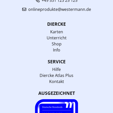
+49 531 123 25 125
onlineprodukte@westermann.de
DIERCKE
Karten
Unterricht
Shop
Info
SERVICE
Hilfe
Diercke Atlas Plus
Kontakt
AUSGEZEICHNET