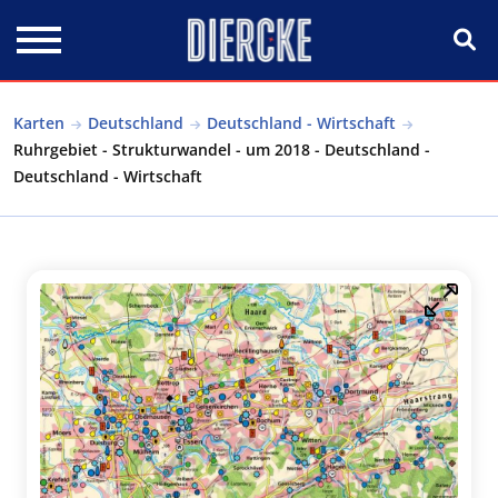
Direkt zum Inhalt
Karten
Deutschland
Deutschland - Wirtschaft
Ruhrgebiet - Strukturwandel - um 2018 - Deutschland -
Deutschland - Wirtschaft