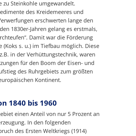
e zu Steinkohle umgewandelt.
Sedimente des Kreidemeeres und
Verwerfungen erschwerten lange den
 den 1830er-Jahren gelang es erstmals,
rchteufen“. Damit war die Förderung
 (Koks s. u.) im Tiefbau möglich. Diese
 z.B. in der Verhüttungstechnik, waren
zungen für den Boom der Eisen- und
ufstieg des Ruhrgebiets zum größten
europäischen Kontinent.
n 1840 bis 1960
biet einen Anteil von nur 5 Prozent an
rzeugung. In den folgenden
ruch des Ersten Weltkriegs (1914)