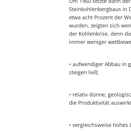
Um 1960 setzte dann der
Steinkohlenbergbaus in 
etwa acht Prozent der We
wurden, zeigten sich wen
der Kohlenkrise, denn di
immer weniger wettbewer
• aufwendiger Abbau in g
steigen ließ;
• relativ dünne, geologisc
die Produktivität auswirk
• vergleichsweise hohes