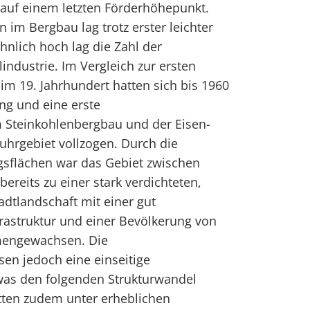
 auf einem letzten Förderhöhepunkt.
n im Bergbau lag trotz erster leichter
hnlich hoch lag die Zahl der
lindustrie. Im Vergleich zur ersten
 im 19. Jahrhundert hatten sich bis 1960
g und eine erste
m Steinkohlenbergbau und der Eisen-
uhrgebiet vollzogen. Durch die
sflächen war das Gebiet zwischen
reits zu einer stark verdichteten,
tlandschaft mit einer gut
rastruktur und einer Bevölkerung von
mengewachsen. Die
sen jedoch eine einseitige
 was den folgenden Strukturwandel
litten zudem unter erheblichen