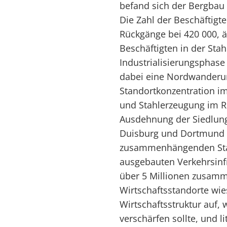
befand sich der Bergbau
Die Zahl der Beschäftigte
Rückgänge bei 420 000, ä
Beschäftigten in der Stah
Industrialisierungsphase
dabei eine Nordwanderun
Standortkonzentration i
und Stahlerzeugung im R
Ausdehnung der Siedlung
Duisburg und Dortmund be
zusammenhängenden Stad
ausgebauten Verkehrsinf
über 5 Millionen zusam
Wirtschaftsstandorte wie
Wirtschaftsstruktur auf,
verschärfen sollte, und 