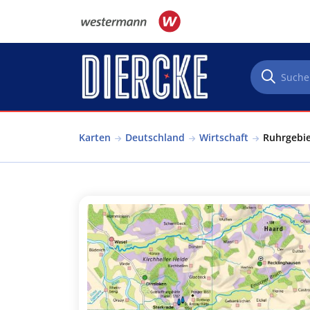
Direkt zum Inhalt
Karten
Deutschland
Wirtschaft
Ruhrgebie