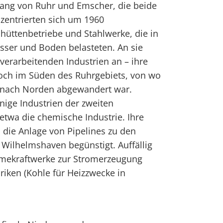
ang von Ruhr und Emscher, die beide
nzentrierten sich um 1960
hüttenbetriebe und Stahlwerke, die in
ser und Boden belasteten. An sie
lverarbeitenden Industrien an – ihre
noch im Süden des Ruhrgebiets, von wo
 nach Norden abgewandert war.
nige Industrien der zweiten
 etwa die chemische Industrie. Ihre
die Anlage von Pipelines zu den
Wilhelmshaven begünstigt. Auffällig
rmekraftwerke zur Stromerzeugung
riken (Kohle für Heizzwecke in