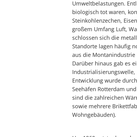
Umweltbelastungen. Entl
biologisch tot waren, ko
Steinkohlenzechen, Eisen
großem Umfang Luft, Was
schlossen sich die metal
Standorte lagen häufig 
aus die Montanindustrie
Darüber hinaus gab es ei
Industrialisierungswelle,
Entwicklung wurde durch 
Seehäfen Rotterdam und 
sind die zahlreichen Wä
sowie mehrere Brikettfab
Wohngebäuden).