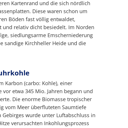
ren Kartenrand und die sich nördlich
assenplatten. Diese waren schon um
en Böden fast völlig entwaldet,
t und relativ dicht besiedelt. Im Norden
fige, siedlungsarme Emscherniederung
e sandige Kirchheller Heide und die
uhrkohle
m Karbon (carbo: Kohle), einer
e vor etwa 345 Mio. Jahren begann und
uerte. Die enorme Biomasse tropischer
fig vom Meer überfluteten Saumtiefe
n Gebirges wurde unter Luftabschluss in
itze verursachten Inkohlungsprozess