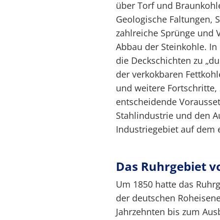
über Torf und Braunkohl
Geologische Faltungen, 
zahlreiche Sprünge und 
Abbau der Steinkohle. In
die Deckschichten zu „du
der verkokbaren Fettkohle
und weitere Fortschritte,
entscheidende Vorausset
Stahlindustrie und den A
Industriegebiet auf dem 
Das Ruhrgebiet vo
Um 1850 hatte das Ruhrge
der deutschen Roheisene
Jahrzehnten bis zum Ausb