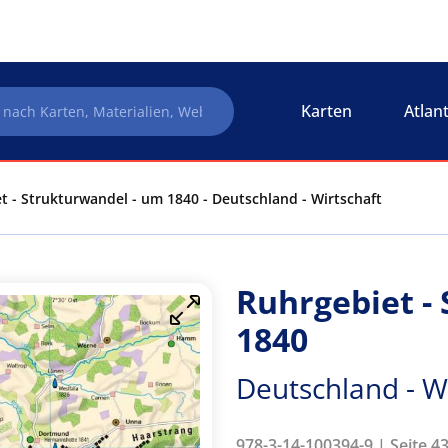
Karten
Atlan
t - Strukturwandel - um 1840 - Deutschland - Wirtschaft
Ruhrgebiet -
1840
Deutschland - Wi
978-3-14-100394-9 | Seite 4