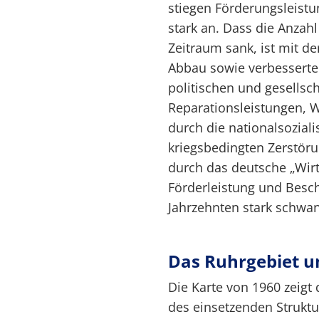
stiegen Förderungsleistu
stark an. Dass die Anzah
Zeitraum sank, ist mit d
Abbau sowie verbesserten
politischen und gesellsch
Reparationsleistungen, W
durch die nationalsoziali
kriegsbedingten Zerstöru
durch das deutsche „Wirt
Förderleistung und Besch
Jahrzehnten stark schwa
Das Ruhrgebiet 
Die Karte von 1960 zeigt
des einsetzenden Struktu