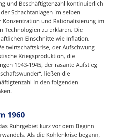
ng und Beschäftigtenzahl kontinuierlich
l der Schachtanlagen im selben
er Konzentration und Rationalisierung im
 Technologien zu erklären. Die
aftlichen Einschnitte wie Inflation,
eltwirtschaftskrise, der Aufschwung
stische Kriegsproduktion, die
ngen 1943-1945, der rasante Aufstieg
schaftswunder“, ließen die
äftigtenzahl in den folgenden
nken.
um 1960
 das Ruhrgebiet kurz vor dem Beginn
rwandels. Als die Kohlenkrise begann,