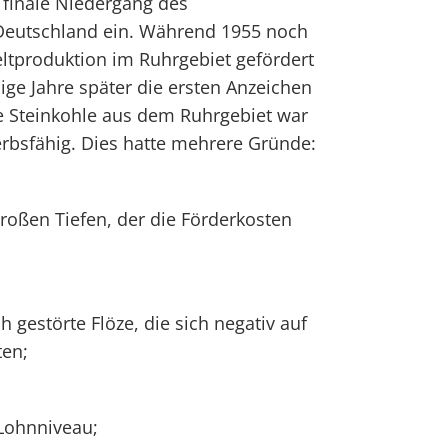
 finale Niedergang des
Deutschland ein. Während 1955 noch
ltproduktion im Ruhrgebiet gefördert
ige Jahre später die ersten Anzeichen
e Steinkohle aus dem Ruhrgebiet war
bsfähig. Dies hatte mehrere Gründe:
roßen Tiefen, der die Förderkosten
h gestörte Flöze, die sich negativ auf
ten;
 Lohnniveau;