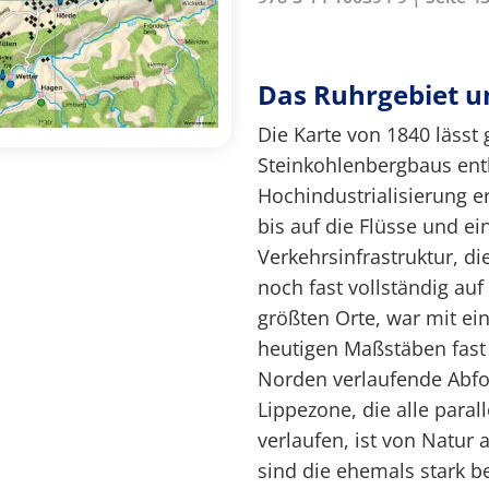
Das Ruhrgebiet 
Die Karte von 1840 lässt
Steinkohlenbergbaus ent
Hochindustrialisierung e
bis auf die Flüsse und e
Verkehrsinfrastruktur, d
noch fast vollständig au
größten Orte, war mit ei
heutigen Maßstäben fast
Norden verlaufende Abfo
Lippezone, die alle paral
verlaufen, ist von Natur 
sind die ehemals stark b