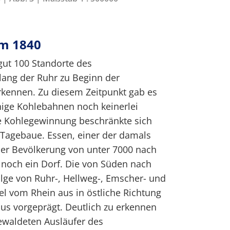
um 1840
 gut 100 Standorte des
lang der Ruhr zu Beginn der
rkennen. Zu diesem Zeitpunkt gab es
inige Kohlebahnen noch keinerlei
ie Kohlegewinnung beschränkte sich
f Tagebaue. Essen, einer der damals
ner Bevölkerung von unter 7000 nach
 noch ein Dorf. Die von Süden nach
lge von Ruhr-, Hellweg-, Emscher- und
lel vom Rhein aus in östliche Richtung
aus vorgeprägt. Deutlich zu erkennen
ewaldeten Ausläufer des