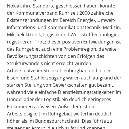
Nokia), ihre Standorte geschlossen haben, konnte
der Kommunalverband Ruhr seit 2000 zahlreiche
Existenzgründungen im Bereich Energie-, Umwelt-,
Informations- und Kommunikationstechnik, Medizin,
Mikroelektronik, Logistik und Werkstofftechnologie
registrieren. Trotz dieser positiven Entwicklungen ist
das Ruhrgebiet auch eine Problemregion, da weite
Bevölkerungsschichten von den Erfolgen des
Strukturwandels nicht erreicht wurden.
Arbeitsplätze im Steinkohlenbergbau und in der
Eisen- und Stahlerzeugung waren auch aufgrund der
starken Stellung von Gewerkschaften gut bezahlt,
während viele einfache Dienstleistungstätigkeiten im
Handel oder der Logistik ein deutlich geringeres
Einkommen aufweisen. Außerdem ist die
Arbeitslosigkeit im Ruhrgebiet weiterhin deutlich
höher als im Bundesdurchschnitt. Dies führte zu
steigender Armut, die sich aufgrund knappen