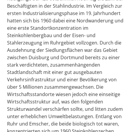
Beschäftigten in der Stahlindustrie. Im Vergleich zur
ersten Industrialisierungsphase im 19. Jahrhundert
hatten sich bis 1960 dabei eine Nordwanderung und
eine erste Standortkonzentration im
Steinkohlenbergbau und der Eisen- und
Stahlerzeugung im Ruhrgebiet vollzogen. Durch die
Ausdehnung der Siedlungsflächen war das Gebiet
zwischen Duisburg und Dortmund bereits zu einer
stark verdichteten, zusammenhängenden
Stadtlandschaft mit einer gut ausgebauten
Verkehrsinfrastruktur und einer Bevölkerung von
über 5 Millionen zusammengewachsen. Die
Wirtschaftsstandorte wiesen jedoch eine einseitige
Wirtschaftsstruktur auf, was den folgenden
Strukturwandel verschärfen sollte, und litten zudem
unter erheblichen Umweltbelastungen. Entlang von
Ruhr und Emscher, die beide biologisch tot waren,
konzentrierten sich um 1960 Steinkohlenzechen,