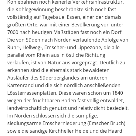
Kohlebahnen noch keinerlei Verkehrsinfrastruktur,
die Kohlegewinnung beschränkte sich noch fast
vollständig auf Tagebaue. Essen, einer der damals
größten Orte, war mit einer Bevölkerung von unter
7000 nach heutigen Maßstäben fast noch ein Dorf.
Die von Süden nach Norden verlaufende Abfolge von
Ruhr-, Hellweg-, Emscher- und Lippezone, die alle
parallel vom Rhein aus in östliche Richtung
verlaufen, ist von Natur aus vorgeprägt. Deutlich zu
erkennen sind die ehemals stark bewaldeten
Ausläufer des Süderberglandes am unteren
Kartenrand und die sich nördlich anschließenden
Lössterrassenplatten. Diese waren schon um 1840
wegen der fruchtbaren Böden fast völlig entwaldet,
landwirtschaftlich genutzt und relativ dicht besiedelt.
Im Norden schlossen sich die sumpfige,
siedlungsarme Emscherniederung (Emscher Bruch)
sowie die sandige Kirchheller Heide und die Haard