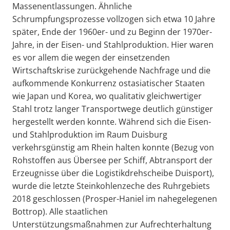
Massenentlassungen. Ähnliche
Schrumpfungsprozesse vollzogen sich etwa 10 Jahre
später, Ende der 1960er- und zu Beginn der 1970er-
Jahre, in der Eisen- und Stahlproduktion. Hier waren
es vor allem die wegen der einsetzenden
Wirtschaftskrise zurückgehende Nachfrage und die
aufkommende Konkurrenz ostasiatischer Staaten
wie Japan und Korea, wo qualitativ gleichwertiger
Stahl trotz langer Transportwege deutlich günstiger
hergestellt werden konnte. Während sich die Eisen-
und Stahlproduktion im Raum Duisburg
verkehrsgünstig am Rhein halten konnte (Bezug von
Rohstoffen aus Übersee per Schiff, Abtransport der
Erzeugnisse über die Logistikdrehscheibe Duisport),
wurde die letzte Steinkohlenzeche des Ruhrgebiets
2018 geschlossen (Prosper-Haniel im nahegelegenen
Bottrop). Alle staatlichen
Unterstützungsmaßnahmen zur Aufrechterhaltung