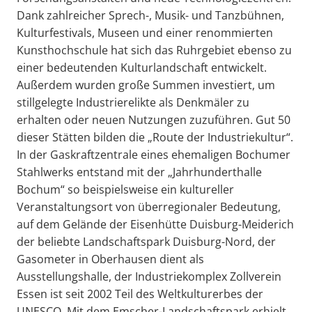
Dank zahlreicher Sprech-, Musik- und Tanzbühnen,
Kulturfestivals, Museen und einer renommierten
Kunsthochschule hat sich das Ruhrgebiet ebenso zu
einer bedeutenden Kulturlandschaft entwickelt.
Außerdem wurden große Summen investiert, um
stillgelegte Industrierelikte als Denkmäler zu
erhalten oder neuen Nutzungen zuzuführen. Gut 50
dieser Stätten bilden die „Route der Industriekultur“.
In der Gaskraftzentrale eines ehemaligen Bochumer
Stahlwerks entstand mit der „Jahrhunderthalle
Bochum“ so beispielsweise ein kultureller
Veranstaltungsort von überregionaler Bedeutung,
auf dem Gelände der Eisenhütte Duisburg-Meiderich
der beliebte Landschaftspark Duisburg-Nord, der
Gasometer in Oberhausen dient als
Ausstellungshalle, der Industriekomplex Zollverein
Essen ist seit 2002 Teil des Weltkulturerbes der
UNESCO. Mit dem Emscher-Landschaftspark erhielt