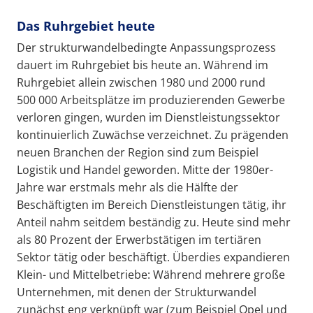
Das Ruhrgebiet heute
Der strukturwandelbedingte Anpassungsprozess
dauert im Ruhrgebiet bis heute an. Während im
Ruhrgebiet allein zwischen 1980 und 2000 rund
500 000 Arbeitsplätze im produzierenden Gewerbe
verloren gingen, wurden im Dienstleistungssektor
kontinuierlich Zuwächse verzeichnet. Zu prägenden
neuen Branchen der Region sind zum Beispiel
Logistik und Handel geworden. Mitte der 1980er-
Jahre war erstmals mehr als die Hälfte der
Beschäftigten im Bereich Dienstleistungen tätig, ihr
Anteil nahm seitdem beständig zu. Heute sind mehr
als 80 Prozent der Erwerbstätigen im tertiären
Sektor tätig oder beschäftigt. Überdies expandieren
Klein- und Mittelbetriebe: Während mehrere große
Unternehmen, mit denen der Strukturwandel
zunächst eng verknüpft war (zum Beispiel Opel und