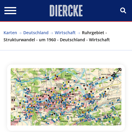
Direkt zum Inhalt
Karten
Deutschland
Wirtschaft
Ruhrgebiet -
Strukturwandel - um 1960 - Deutschland - Wirtschaft