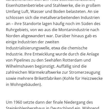
Eisenhüttenbetriebe und Stahlwerke, die in großem
Umfang Luft, Wasser und Boden belasteten. An sie
schlossen sich die metallverarbeitenden Industrien
an – ihre Standorte lagen häufig noch im Süden des
Ruhrgebiets, von wo aus die Montanindustrie nach
Norden abgewandert war. Darüber hinaus gab es
einige Industrien der zweiten
Industrialisierungswelle, etwa die chemische
Industrie. Ihre Entwicklung wurde durch die Anlage
von Pipelines zu den Seehäfen Rotterdam und
Wilhelmshaven begünstigt. Auffällig sind die
zahlreichen Wärmekraftwerke zur Stromerzeugung
sowie mehrere Brikettfabriken (Kohle für Heizzwecke
in Wohngebäuden).
Um 1960 setzte dann der finale Niedergang des
Steinkohlenbergbaus in Deutschland ein. Während