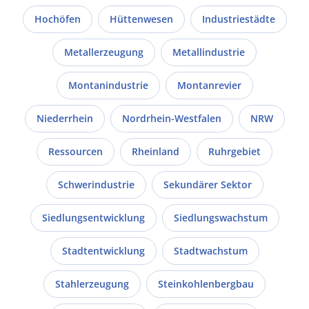
Hochöfen
Hüttenwesen
Industriestädte
Metallerzeugung
Metallindustrie
Montanindustrie
Montanrevier
Niederrhein
Nordrhein-Westfalen
NRW
Ressourcen
Rheinland
Ruhrgebiet
Schwerindustrie
Sekundärer Sektor
Siedlungsentwicklung
Siedlungswachstum
Stadtentwicklung
Stadtwachstum
Stahlerzeugung
Steinkohlenbergbau