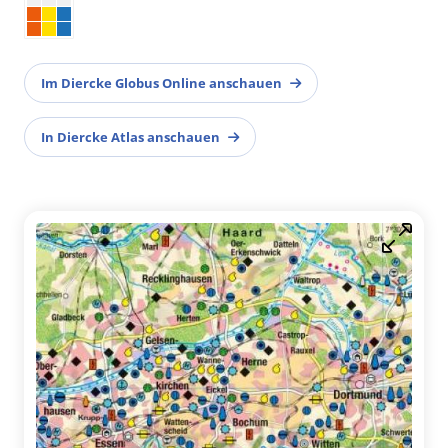
Im Diercke Globus Online anschauen
In Diercke Atlas anschauen