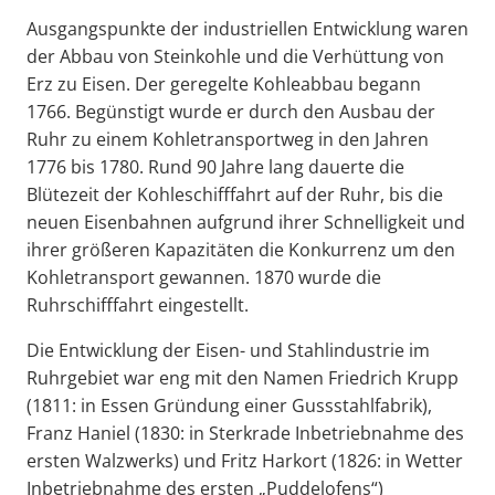
Ausgangspunkte der industriellen Entwicklung waren
der Abbau von Steinkohle und die Verhüttung von
Erz zu Eisen. Der geregelte Kohleabbau begann
1766. Begünstigt wurde er durch den Ausbau der
Ruhr zu einem Kohletransportweg in den Jahren
1776 bis 1780. Rund 90 Jahre lang dauerte die
Blütezeit der Kohleschifffahrt auf der Ruhr, bis die
neuen Eisenbahnen aufgrund ihrer Schnelligkeit und
ihrer größeren Kapazitäten die Konkurrenz um den
Kohletransport gewannen. 1870 wurde die
Ruhrschifffahrt eingestellt.
Die Entwicklung der Eisen- und Stahlindustrie im
Ruhrgebiet war eng mit den Namen Friedrich Krupp
(1811: in Essen Gründung einer Gussstahlfabrik),
Franz Haniel (1830: in Sterkrade Inbetriebnahme des
ersten Walzwerks) und Fritz Harkort (1826: in Wetter
Inbetriebnahme des ersten „Puddelofens“)