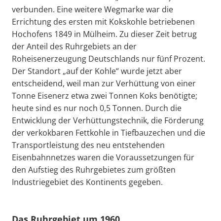
verbunden. Eine weitere Wegmarke war die
Errichtung des ersten mit Kokskohle betriebenen
Hochofens 1849 in Mülheim. Zu dieser Zeit betrug
der Anteil des Ruhrgebiets an der
Roheisenerzeugung Deutschlands nur fünf Prozent.
Der Standort „auf der Kohle“ wurde jetzt aber
entscheidend, weil man zur Verhüttung von einer
Tonne Eisenerz etwa zwei Tonnen Koks benötigte;
heute sind es nur noch 0,5 Tonnen. Durch die
Entwicklung der Verhüttungstechnik, die Förderung
der verkokbaren Fettkohle in Tiefbauzechen und die
Transportleistung des neu entstehenden
Eisenbahnnetzes waren die Voraussetzungen für
den Aufstieg des Ruhrgebietes zum größten
Industriegebiet des Kontinents gegeben.
Das Ruhrgebiet um 1960