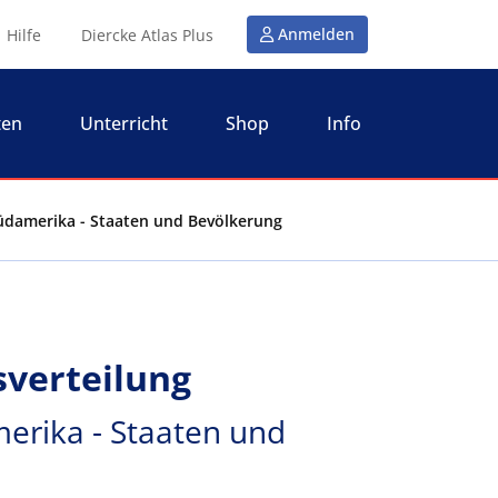
Anmelden
Hilfe
Diercke Atlas Plus
ten
Unterricht
Shop
Info
Südamerika - Staaten und Bevölkerung
verteilung
erika - Staaten und