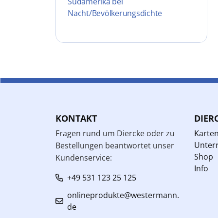
Südamerika bei
Nacht/Bevölkerungsdichte
KONTAKT
DIER
Fragen rund um Diercke oder zu
Karte
Unterr
Bestellungen beantwortet unser
Shop
Kundenservice:
Info
+49 531 123 25 125
onlineprodukte@westermann.
de