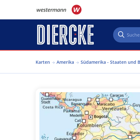
Direkt zum Inhalt
Karten
Amerika
Südamerika - Staaten und 