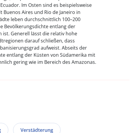
 Ecuador. Im Osten sind es beispielsweise
t Buenos Aires und Rio de Janeiro in
tädte leben durchschnittlich 100–200
e Bevölkerungsdichte entlang der
st. Generell lässt die relativ hohe
dtregionen darauf schließen, dass
anisierungsgrad aufweist. Abseits der
hte entlang der Küsten von Südamerika mit
nlich gering wie im Bereich des Amazonas.
g
Verstädterung