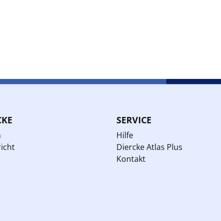
CKE
SERVICE
n
Hilfe
icht
Diercke Atlas Plus
Kontakt