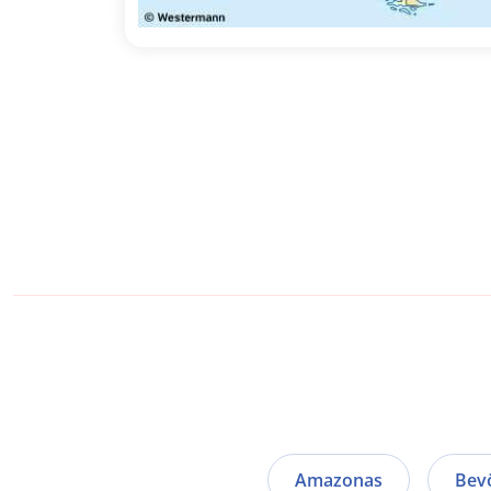
Amazonas
Bev