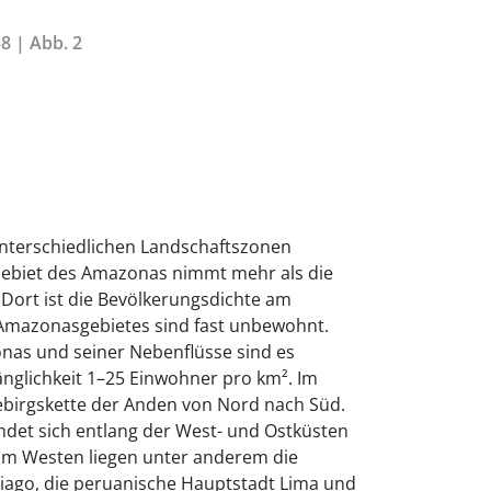
8 | Abb. 2
unterschiedlichen Landschaftszonen
ebiet des Amazonas nimmt mehr als die
. Dort ist die Bevölkerungsdichte am
s Amazonasgebietes sind fast unbewohnt.
onas und seiner Nebenflüsse sind es
nglichkeit 1–25 Einwohner pro km². Im
Gebirgskette der Anden von Nord nach Süd.
indet sich entlang der West- und Ostküsten
 Im Westen liegen unter anderem die
tiago, die peruanische Hauptstadt Lima und