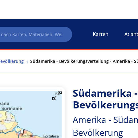
Karten
Atlan
Bevölkerung
Südamerika - Bevölkerungsverteilung - Amerika - 
Südamerika -
Bevölkerungs
Amerika - Südam
Bevölkerung