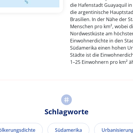
die Hafenstadt Guayaquil in
die argentinische Hauptstad
Brasilien. In der Nähe der S
Menschen pro km², wobei di
Nordwestküste am höchsten i
Einwohnerdichte in den Sta
Südamerika einen hohen Urb
Städte ist die Einwohnerdic
1–25 Einwohnern pro km² äh
Schlagworte
ölkerungsdichte
Südamerika
Urbanisierun