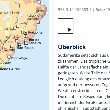
978-3-14-100383-3 | Seite 15
Überblick
Südamerika setzt sich aus 
zusammen. Das tropische G
Hälfte der Landesfläche ein
geringsten. Weite Teile de
Lediglich entlang des Amaz
aufgrund der besseren Zugä
Westen erstreckt sich die 
Die dichteste Besiedelung f
im Bereich der Großstädte.
chilenische Hauptstadt San