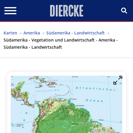
Direkt zum Inhalt
Karten
Amerika
Südamerika - Landwirtschaft
Südamerika - Vegetation und Landwirtschaft - Amerika -
Südamerika - Landwirtschaft