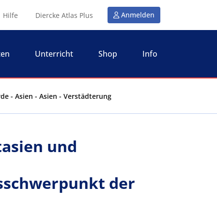
Anmelden
Hilfe
Diercke Atlas Plus
ten
Unterricht
Shop
Info
e - Asien - Asien - Verstädterung
tasien und
sschwerpunkt der