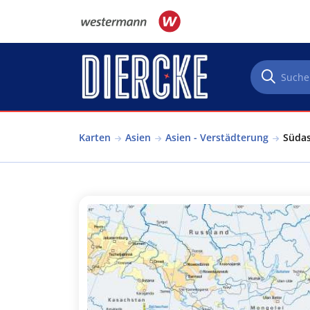
Direkt zum Inhalt
Karten
Asien
Asien - Verstädterung
Südas