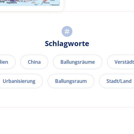
Schlagworte
dien
China
Ballungsräume
Verstäd
Urbanisierung
Ballungsraum
Stadt/Land