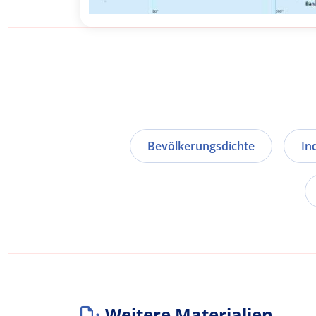
Bevölkerungsdichte
In
Weitere Materialien