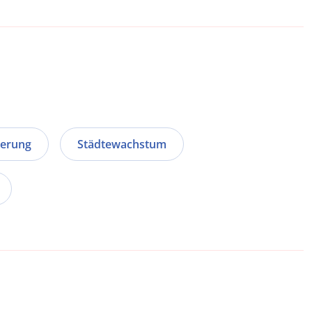
terung
Städtewachstum