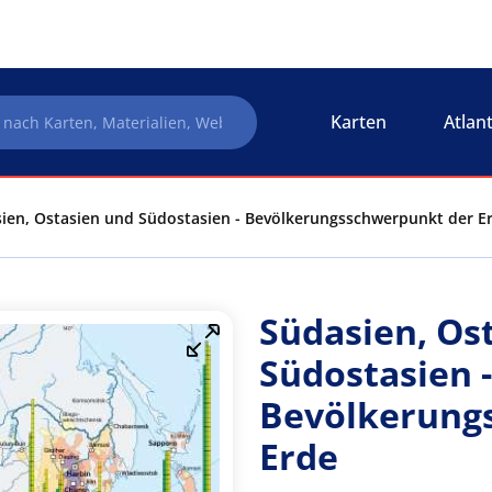
Karten
Atlan
ien, Ostasien und Südostasien - Bevölkerungsschwerpunkt der Erd
Südasien, Os
Südostasien -
Bevölkerung
Erde